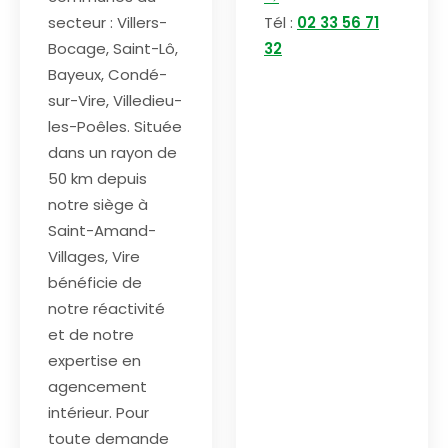
secteur : Villers-
Tél :
02 33 56 71
Bocage, Saint-Lô,
32
Bayeux, Condé-
sur-Vire, Villedieu-
les-Poêles. Située
dans un rayon de
50 km depuis
notre siège à
Saint-Amand-
Villages, Vire
bénéficie de
notre réactivité
et de notre
expertise en
agencement
intérieur. Pour
toute demande