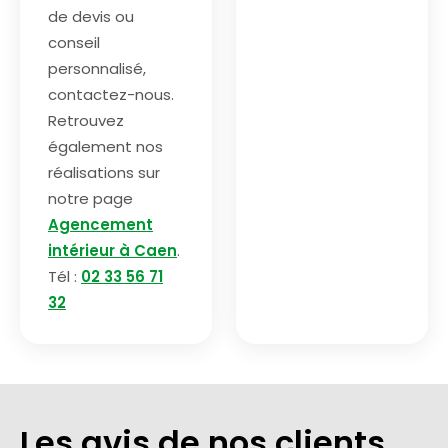
de devis ou
conseil
personnalisé,
contactez-nous.
Retrouvez
également nos
réalisations sur
notre page
Agencement
intérieur à Caen
.
Tél :
02 33 56 71
32
Les avis de nos clients