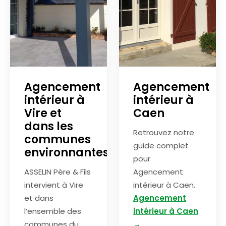
Agencement
Agencement
intérieur à
intérieur à
Vire et
Caen
dans les
Retrouvez notre
communes
guide complet
environnantes
pour
ASSELIN Père & Fils
Agencement
intervient à Vire
intérieur à Caen.
et dans
Agencement
l’ensemble des
intérieur à Caen
communes du
→