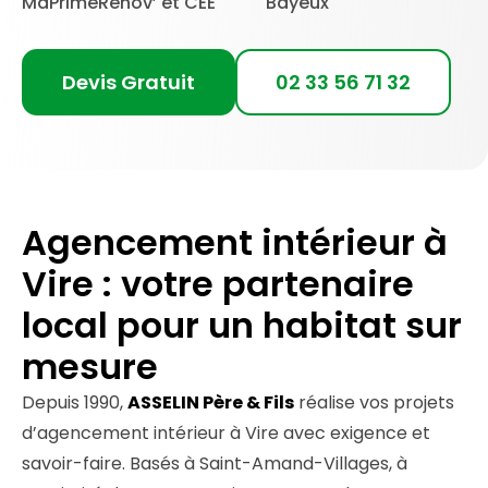
MaPrimeRénov’ et CEE
Bayeux
Devis Gratuit
02 33 56 71 32
Agencement intérieur à
Vire : votre partenaire
local pour un habitat sur
mesure
Depuis 1990,
ASSELIN Père & Fils
réalise vos projets
d’agencement intérieur à Vire avec exigence et
savoir-faire. Basés à Saint-Amand-Villages, à