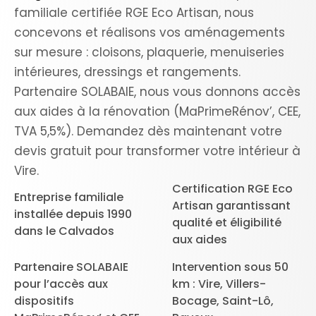
familiale certifiée RGE Eco Artisan, nous
concevons et réalisons vos aménagements
sur mesure : cloisons, plaquerie, menuiseries
intérieures, dressings et rangements.
Partenaire SOLABAIE, nous vous donnons accès
aux aides à la rénovation (MaPrimeRénov’, CEE,
TVA 5,5%). Demandez dès maintenant votre
devis gratuit pour transformer votre intérieur à
Vire.
Certification RGE Eco
Entreprise familiale
Artisan garantissant
installée depuis 1990
qualité et éligibilité
dans le Calvados
aux aides
Partenaire SOLABAIE
Intervention sous 50
pour l’accès aux
km : Vire, Villers-
dispositifs
Bocage, Saint-Lô,