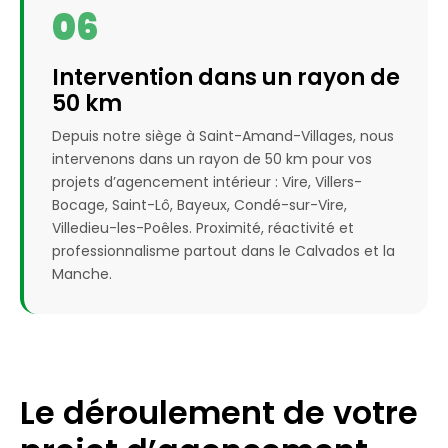
06
Intervention dans un rayon de
50 km
Depuis notre siège à Saint-Amand-Villages, nous
intervenons dans un rayon de 50 km pour vos
projets d’agencement intérieur : Vire, Villers-
Bocage, Saint-Lô, Bayeux, Condé-sur-Vire,
Villedieu-les-Poêles. Proximité, réactivité et
professionnalisme partout dans le Calvados et la
Manche.
Le déroulement de votre