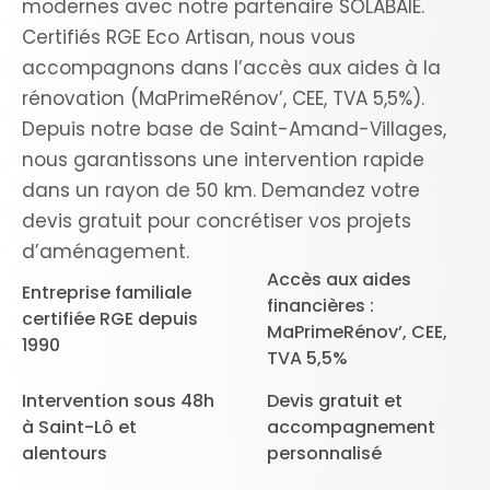
modernes avec notre partenaire SOLABAIE.
Certifiés RGE Eco Artisan, nous vous
accompagnons dans l’accès aux aides à la
rénovation (MaPrimeRénov’, CEE, TVA 5,5%).
Depuis notre base de Saint-Amand-Villages,
nous garantissons une intervention rapide
dans un rayon de 50 km. Demandez votre
devis gratuit pour concrétiser vos projets
d’aménagement.
Accès aux aides
Entreprise familiale
financières :
certifiée RGE depuis
MaPrimeRénov’, CEE,
1990
TVA 5,5%
Intervention sous 48h
Devis gratuit et
à Saint-Lô et
accompagnement
alentours
personnalisé