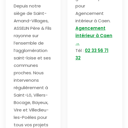
Depuis notre
pour
siège de Saint-
Agencement
Amand-Villages,
intérieur à Caen.
ASSELIN Père & Fils
Agencement
rayonne sur
intérieur à Caen
l’ensemble de
→
l’agglomération
Tél :
02 33 56 71
saint-loise et ses
32
communes
proches. Nous
intervenons
régulièrement à
Saint-Lô, Villers-
Bocage, Bayeux,
Vire et Villedieu-
les-Poêles pour
tous vos projets