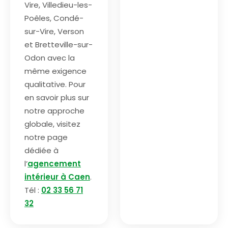
Vire, Villedieu-les-
Poêles, Condé-
sur-Vire, Verson
et Bretteville-sur-
Odon avec la
même exigence
qualitative. Pour
en savoir plus sur
notre approche
globale, visitez
notre page
dédiée à
l’
agencement
intérieur à Caen
.
Tél :
02 33 56 71
32