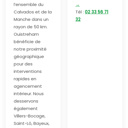
l’ensemble du
→
Calvados et de la
Tél :
02 33 56 71
Manche dans un
32
rayon de 50 km.
Ouistreham
bénéficie de
notre proximité
géographique
pour des
interventions
rapides en
agencement
intérieur. Nous
desservons
également
Villers-Bocage,
Saint-Lô, Bayeux,