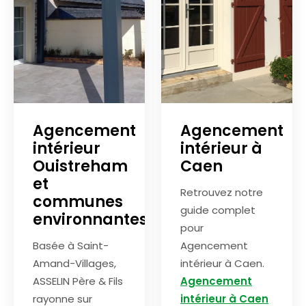
Agencement
Agencement
intérieur
intérieur à
Ouistreham
Caen
et
Retrouvez notre
communes
guide complet
environnantes
pour
Basée à Saint-
Agencement
Amand-Villages,
intérieur à Caen.
ASSELIN Père & Fils
Agencement
rayonne sur
intérieur à Caen