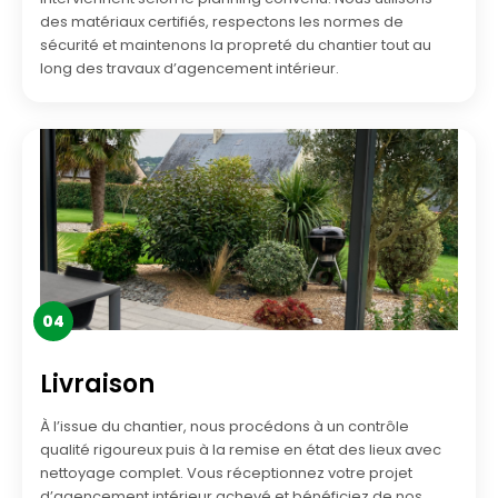
des matériaux certifiés, respectons les normes de
sécurité et maintenons la propreté du chantier tout au
long des travaux d’agencement intérieur.
04
Livraison
À l’issue du chantier, nous procédons à un contrôle
qualité rigoureux puis à la remise en état des lieux avec
nettoyage complet. Vous réceptionnez votre projet
d’agencement intérieur achevé et bénéficiez de nos