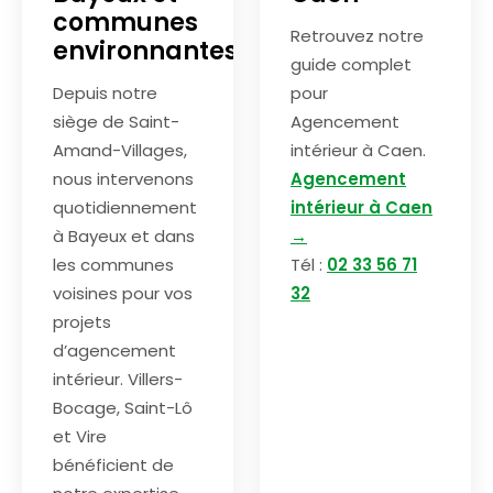
communes
Retrouvez notre
environnantes
guide complet
Depuis notre
pour
siège de Saint-
Agencement
Amand-Villages,
intérieur à Caen.
nous intervenons
Agencement
quotidiennement
intérieur à Caen
à Bayeux et dans
→
les communes
Tél :
02 33 56 71
voisines pour vos
32
projets
d’agencement
intérieur. Villers-
Bocage, Saint-Lô
et Vire
bénéficient de