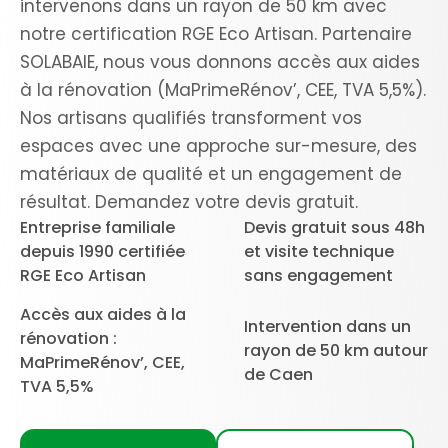
intervenons dans un rayon de 50 km avec
notre certification RGE Eco Artisan. Partenaire
SOLABAIE, nous vous donnons accès aux aides
à la rénovation (MaPrimeRénov’, CEE, TVA 5,5%).
Nos artisans qualifiés transforment vos
espaces avec une approche sur-mesure, des
matériaux de qualité et un engagement de
résultat. Demandez votre devis gratuit.
Entreprise familiale
Devis gratuit sous 48h
depuis 1990 certifiée
et visite technique
RGE Eco Artisan
sans engagement
Accès aux aides à la
Intervention dans un
rénovation :
rayon de 50 km autour
MaPrimeRénov’, CEE,
de Caen
TVA 5,5%