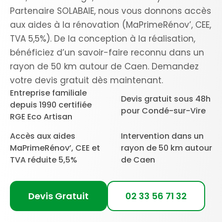
Partenaire SOLABAIE, nous vous donnons accès
aux aides à la rénovation (MaPrimeRénov’, CEE,
TVA 5,5%). De la conception à la réalisation,
bénéficiez d’un savoir-faire reconnu dans un
rayon de 50 km autour de Caen. Demandez
votre devis gratuit dès maintenant.
Entreprise familiale
Devis gratuit sous 48h
depuis 1990 certifiée
pour Condé-sur-Vire
RGE Eco Artisan
Accès aux aides
Intervention dans un
MaPrimeRénov’, CEE et
rayon de 50 km autour
TVA réduite 5,5%
de Caen
Devis Gratuit
02 33 56 71 32