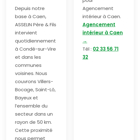
pour
Depuis notre
Agencement
base à Caen,
intérieur à Caen.
ASSELIN Père & Fils
Agencement
intervient
intérieur à Caen
quotidiennement
→
à Condé-sur-Vire
Tél :
02 33 56 71
et dans les
32
communes
voisines. Nous
couvrons Villers-
Bocage, Saint-Lô,
Bayeux et
l’ensemble du
secteur dans un
rayon de 50 km.
Cette proximité
nous permet