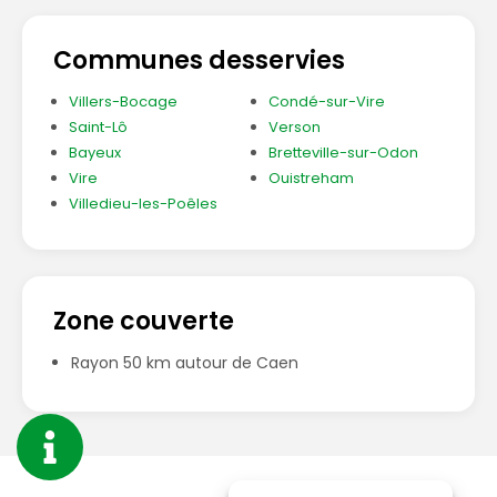
Communes desservies
Villers-Bocage
Condé-sur-Vire
Saint-Lô
Verson
Bayeux
Bretteville-sur-Odon
Vire
Ouistreham
Villedieu-les-Poêles
Zone couverte
Rayon 50 km autour de Caen