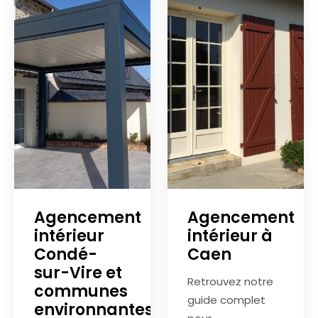
Agencement
Agencement
intérieur
intérieur à
Condé-
Caen
sur-Vire et
Retrouvez notre
communes
guide complet
environnantes