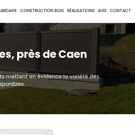
BARDAGE
CONSTRUCTION BOIS
RÉALISATIONS
AVIS
CONTACT
es, près de Caen
ats mettent en évidence la variété des
sponibles.
Construction bois