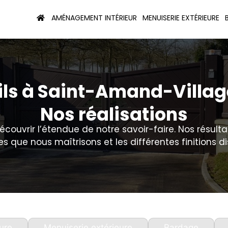
AMÉNAGEMENT INTÉRIEUR
MENUISERIE EXTÉRIEURE
Fils à Saint-Amand-Villag
Nos réalisations
écouvrir l’étendue de notre savoir-faire. Nos résult
s que nous maîtrisons et les différentes finitions di
ure
Menuiserie extérieure
Bardage