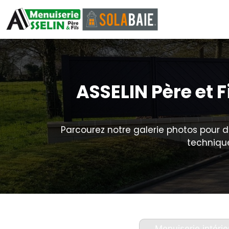
ASSELIN Père et 
Parcourez notre galerie photos pour d
technique
Menuiserie intérie