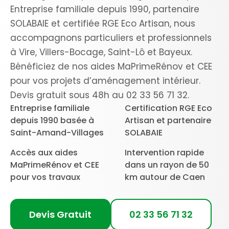
Entreprise familiale depuis 1990, partenaire
SOLABAIE et certifiée RGE Eco Artisan, nous
accompagnons particuliers et professionnels
à Vire, Villers-Bocage, Saint-Lô et Bayeux.
Bénéficiez de nos aides MaPrimeRénov et CEE
pour vos projets d’aménagement intérieur.
Devis gratuit sous 48h au 02 33 56 71 32.
Entreprise familiale
Certification RGE Eco
depuis 1990 basée à
Artisan et partenaire
Saint-Amand-Villages
SOLABAIE
Accès aux aides
Intervention rapide
MaPrimeRénov et CEE
dans un rayon de 50
pour vos travaux
km autour de Caen
Devis Gratuit
02 33 56 71 32