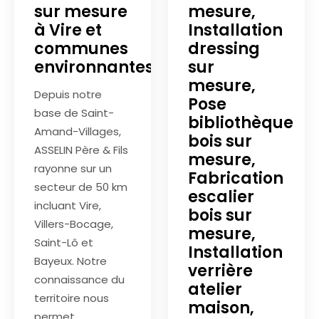
sur mesure
mesure,
à Vire et
Installation
communes
dressing
environnantes
sur
mesure,
Depuis notre
Pose
base de Saint-
bibliothèque
Amand-Villages,
bois sur
ASSELIN Père & Fils
mesure,
rayonne sur un
Fabrication
secteur de 50 km
escalier
incluant Vire,
bois sur
Villers-Bocage,
mesure,
Saint-Lô et
Installation
Bayeux. Notre
verrière
connaissance du
atelier
territoire nous
maison,
permet