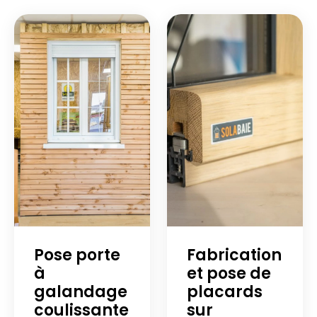
Pose porte
Fabrication
à
et pose de
galandage
placards
coulissante
sur