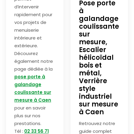
Pose porte
d’intervenir
à
rapidement pour
galandage
vos projets de
coulissante
menuiserie
sur
intérieure et
mesure,
extérieure.
Escalier
Découvrez
hélicoïdal
également notre
bois et
page dédiée à la
métal,
pose porte à
Verrière
galandage
style
coulissante sur
industriel
mesure à Caen
sur mesure
pour en savoir
à Caen
plus sur nos
prestations.
Retrouvez notre
Tél :
02 33 56 71
guide complet