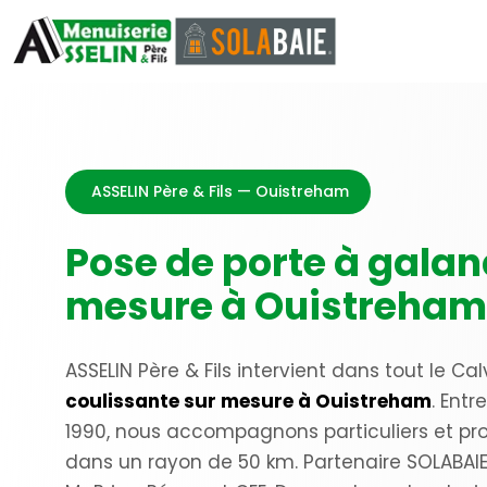
ASSELIN Père & Fils — Ouistreham
Pose de porte à galan
mesure à Ouistreham
ASSELIN Père & Fils intervient dans tout le C
coulissante sur mesure à Ouistreham
. Entr
1990, nous accompagnons particuliers et prof
dans un rayon de 50 km. Partenaire SOLABAIE