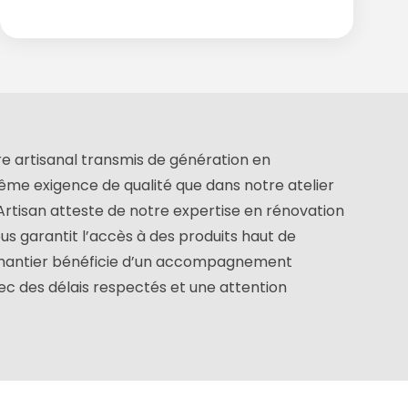
ire artisanal transmis de génération en
ême exigence de qualité que dans notre atelier
Artisan atteste de notre expertise en rénovation
us garantit l’accès à des produits haut de
 chantier bénéficie d’un accompagnement
 avec des délais respectés et une attention