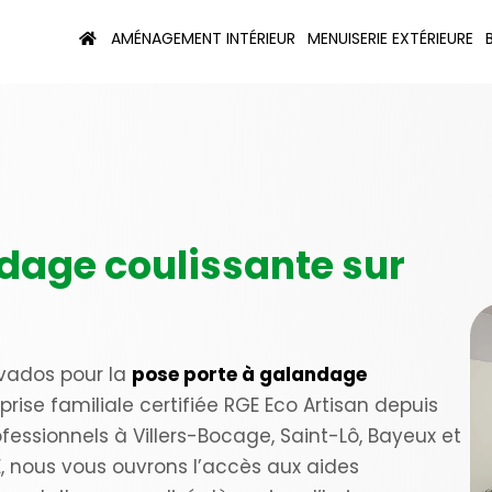
AMÉNAGEMENT INTÉRIEUR
MENUISERIE EXTÉRIEURE
dage coulissante sur
alvados pour la
pose porte à galandage
eprise familiale certifiée RGE Eco Artisan depuis
essionnels à Villers-Bocage, Saint-Lô, Bayeux et
, nous vous ouvrons l’accès aux aides