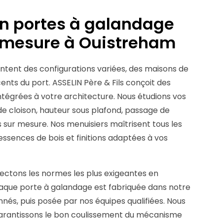
en portes à galandage
r mesure à Ouistreham
ntent des configurations variées, des maisons de
ts du port. ASSELIN Père & Fils conçoit des
tégrées à votre architecture. Nous étudions vos
de cloison, hauteur sous plafond, passage de
 sur mesure. Nos menuisiers maîtrisent tous les
essences de bois et finitions adaptées à vos
pectons les normes les plus exigeantes en
Chaque porte à galandage est fabriquée dans notre
nnés, puis posée par nos équipes qualifiées. Nous
garantissons le bon coulissement du mécanisme