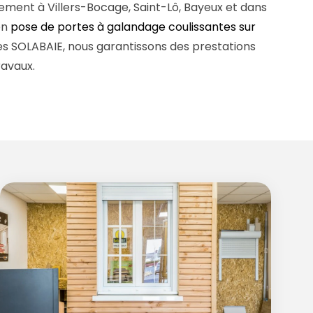
ement à Villers-Bocage, Saint-Lô, Bayeux et dans
en
pose de portes à galandage coulissantes sur
res SOLABAIE, nous garantissons des prestations
ravaux.