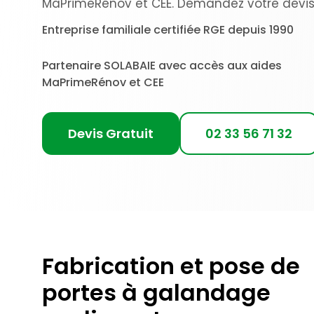
MaPrimeRénov et CEE. Demandez votre devis g
Entreprise familiale certifiée RGE depuis 1990
Partenaire SOLABAIE avec accès aux aides
MaPrimeRénov et CEE
Devis Gratuit
02 33 56 71 32
Fabrication et pose de
portes à galandage