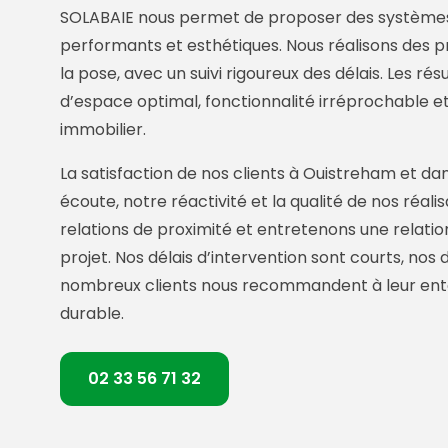
SOLABAIE nous permet de proposer des systèmes
performants et esthétiques. Nous réalisons des p
la pose, avec un suivi rigoureux des délais. Les r
d’espace optimal, fonctionnalité irréprochable et
immobilier.
La satisfaction de nos clients à Ouistreham et da
écoute, notre réactivité et la qualité de nos réalis
relations de proximité et entretenons une relatio
projet. Nos délais d’intervention sont courts, nos 
nombreux clients nous recommandent à leur entou
durable.
02 33 56 71 32