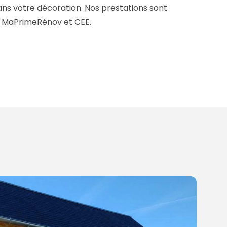
 dans votre décoration. Nos prestations sont
es MaPrimeRénov et CEE.