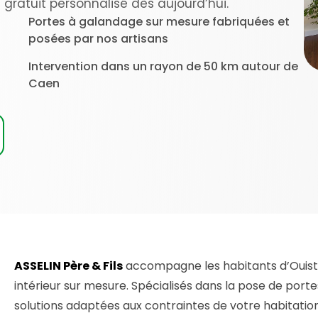
ratuit personnalisé dès aujourd’hui.
Portes à galandage sur mesure fabriquées et
posées par nos artisans
Intervention dans un rayon de 50 km autour de
Caen
ASSELIN Père & Fils
accompagne les habitants d’Ouis
intérieur sur mesure. Spécialisés dans la pose de por
solutions adaptées aux contraintes de votre habitation,