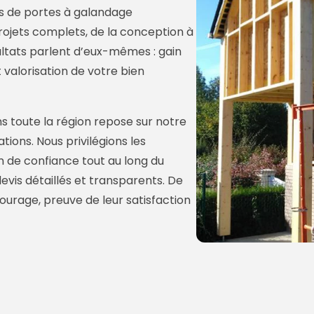
 de portes à galandage
rojets complets, de la conception à
ésultats parlent d’eux-mêmes : gain
 valorisation de votre bien
ns toute la région repose sur notre
ations. Nous privilégions les
n de confiance tout au long du
devis détaillés et transparents. De
rage, preuve de leur satisfaction