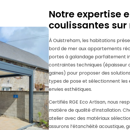
Notre expertise 
coulissantes su
À Ouistreham, les habitations prése
bord de mer aux appartements récen
portes à galandage parfaitement in
contraintes techniques (épaisseur 
gaines) pour proposer des solutions
types de pose et sélectionnent les 
envies esthétiques.
Certifiés RGE Eco Artisan, nous res
matière de qualité d’installation. 
atelier avec des matériaux sélectio
assurons l’étanchéité acoustique, 