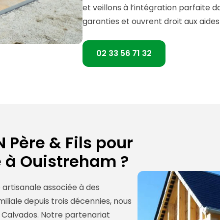
et veillons à l’intégration parfaite
garanties et ouvrent droit aux aid
02 33 56 71 32
 Père & Fils pour
 à Ouistreham ?
 artisanale associée à des
liale depuis trois décennies, nous
 Calvados. Notre partenariat