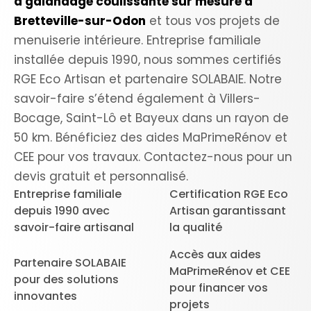
à galandage coulissante sur mesure à
Bretteville-sur-Odon
et tous vos projets de
menuiserie intérieure. Entreprise familiale
installée depuis 1990, nous sommes certifiés
RGE Eco Artisan et partenaire SOLABAIE. Notre
savoir-faire s’étend également à Villers-
Bocage, Saint-Lô et Bayeux dans un rayon de
50 km. Bénéficiez des aides MaPrimeRénov et
CEE pour vos travaux. Contactez-nous pour un
devis gratuit et personnalisé.
Entreprise familiale
Certification RGE Eco
depuis 1990 avec
Artisan garantissant
savoir-faire artisanal
la qualité
Accès aux aides
Partenaire SOLABAIE
MaPrimeRénov et CEE
pour des solutions
pour financer vos
innovantes
projets