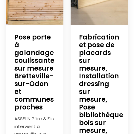
Pose porte
Fabrication
à
et pose de
galandage
placards
coulissante
sur
sur mesure
mesure,
Bretteville-
Installation
sur-Odon
dressing
et
sur
communes
mesure,
proches
Pose
bibliothèque
ASSELIN Père & Fils
bois sur
intervient à
mesure,