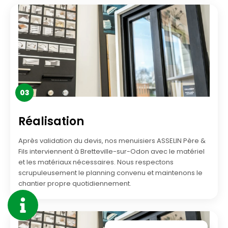
03
Réalisation
Après validation du devis, nos menuisiers ASSELIN Père &
Fils interviennent à Bretteville-sur-Odon avec le matériel
et les matériaux nécessaires. Nous respectons
scrupuleusement le planning convenu et maintenons le
chantier propre quotidiennement.