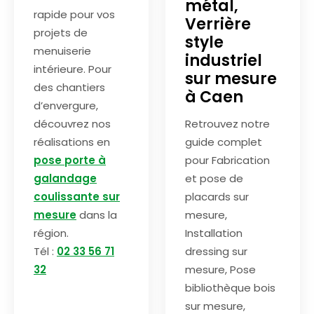
métal,
rapide pour vos
Verrière
projets de
style
menuiserie
industriel
intérieure. Pour
sur mesure
des chantiers
à Caen
d’envergure,
découvrez nos
Retrouvez notre
réalisations en
guide complet
pose porte à
pour Fabrication
galandage
et pose de
coulissante sur
placards sur
mesure
dans la
mesure,
région.
Installation
Tél :
02 33 56 71
dressing sur
32
mesure, Pose
bibliothèque bois
sur mesure,