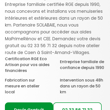
Entreprise familiale certifiée RGE depuis 1990,
nous concevons et installons vos menuiseries
intérieures et extérieures dans un rayon de 50
km. Partenaire SOLABAIE, nous vous
accompagnons pour accéder aux aides
MaPrimeRénov et CEE. Demandez votre devis
gratuit au 02 33 56 71 32 depuis notre atelier
route de Caen à Saint-Amand-Villages.
Certification RGE Eco
Entreprise familiale de
Artisan pour vos aides
confiance depuis 1990
financières
Fabrication sur
Intervention sous 48h
mesure en atelier
dans un rayon de 50
local
km
Devis Gratuit
02 33 56 71 32