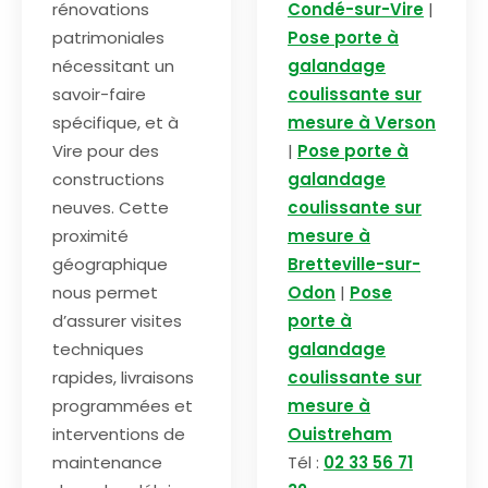
rénovations
Condé-sur-Vire
|
patrimoniales
Pose porte à
nécessitant un
galandage
savoir-faire
coulissante sur
spécifique, et à
mesure à Verson
Vire pour des
|
Pose porte à
constructions
galandage
neuves. Cette
coulissante sur
proximité
mesure à
géographique
Bretteville-sur-
nous permet
Odon
|
Pose
d’assurer visites
porte à
techniques
galandage
rapides, livraisons
coulissante sur
programmées et
mesure à
interventions de
Ouistreham
maintenance
Tél :
02 33 56 71