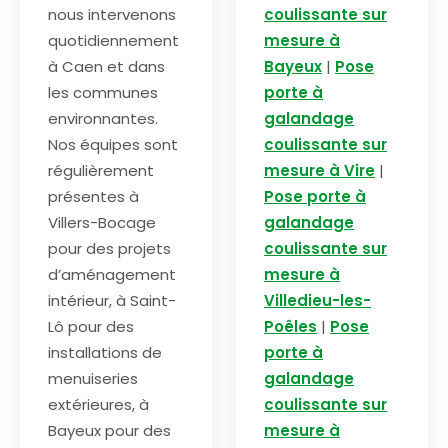
nous intervenons
coulissante sur
quotidiennement
mesure à
à Caen et dans
Bayeux
|
Pose
les communes
porte à
environnantes.
galandage
Nos équipes sont
coulissante sur
régulièrement
mesure à Vire
|
présentes à
Pose porte à
Villers-Bocage
galandage
pour des projets
coulissante sur
d’aménagement
mesure à
intérieur, à Saint-
Villedieu-les-
Lô pour des
Poêles
|
Pose
installations de
porte à
menuiseries
galandage
extérieures, à
coulissante sur
Bayeux pour des
mesure à