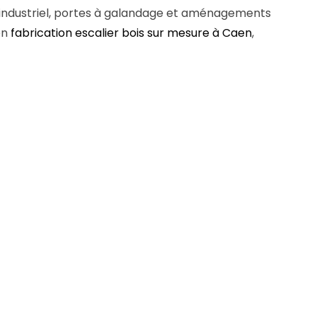
le industriel, portes à galandage et aménagements
en
fabrication escalier bois sur mesure à Caen
,