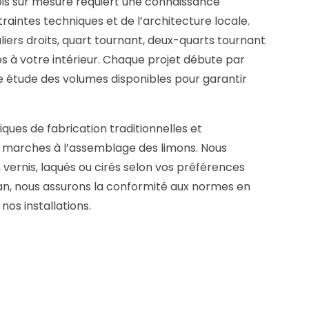
 bois sur mesure requiert une connaissance
aintes techniques et de l’architecture locale.
liers droits, quart tournant, deux-quarts tournant
s à votre intérieur. Chaque projet débute par
e étude des volumes disponibles pour garantir
ques de fabrication traditionnelles et
marches à l’assemblage des limons. Nous
, vernis, laqués ou cirés selon vos préférences
san, nous assurons la conformité aux normes en
nos installations.