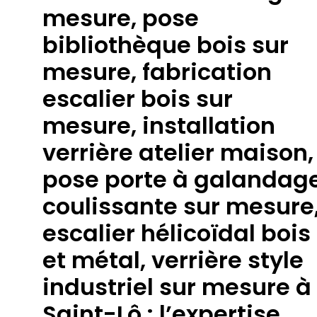
mesure, pose
bibliothèque bois sur
mesure, fabrication
escalier bois sur
mesure, installation
verrière atelier maison,
pose porte à galandag
coulissante sur mesure
escalier hélicoïdal bois
et métal, verrière style
industriel sur mesure à
Saint-Lô : l’expertise