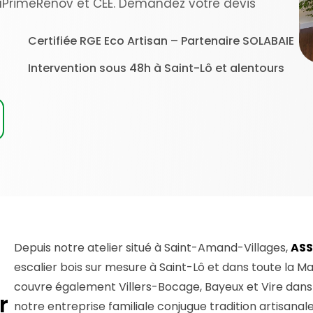
MaPrimeRénov et CEE. Demandez votre devis
Certifiée RGE Eco Artisan – Partenaire SOLABAIE
Intervention sous 48h à Saint-Lô et alentours
Depuis notre atelier situé à Saint-Amand-Villages,
ASS
escalier bois sur mesure à Saint-Lô et dans toute la M
couvre également Villers-Bocage, Bayeux et Vire dans 
r
notre entreprise familiale conjugue tradition artisan