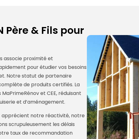
 Père & Fils pour
ls associe proximité et
rapidement pour étudier vos besoins
t. Notre statut de partenaire
plète de produits certifiés. La
des MaPrimeRénov et CEE, réduisant
uiserie et d’aménagement.
 apprécient notre réactivité, notre
ctons scrupuleusement les délais
 Notre taux de recommandation