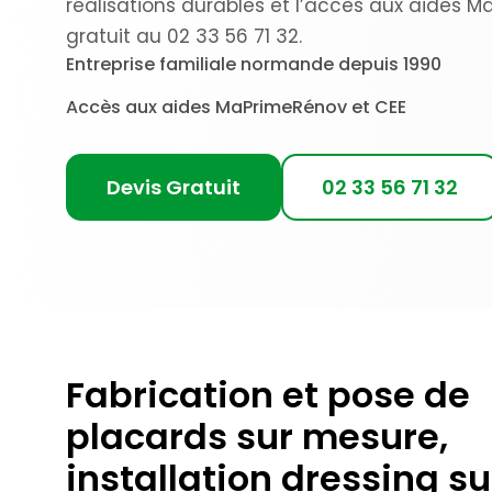
réalisations durables et l’accès aux aides 
gratuit au 02 33 56 71 32.
Entreprise familiale normande depuis 1990
Accès aux aides MaPrimeRénov et CEE
Devis Gratuit
02 33 56 71 32
Fabrication et pose de
placards sur mesure,
installation dressing su