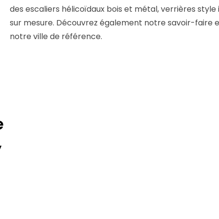
des escaliers hélicoïdaux bois et métal, verrières sty
sur mesure. Découvrez également notre savoir-faire 
notre ville de référence.
e
,