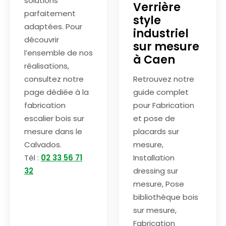
solutions
Verrière
parfaitement
style
adaptées. Pour
industriel
découvrir
sur mesure
l’ensemble de nos
à Caen
réalisations,
consultez notre
Retrouvez notre
page dédiée à la
guide complet
fabrication
pour Fabrication
escalier bois sur
et pose de
mesure dans le
placards sur
Calvados.
mesure,
Tél :
02 33 56 71
Installation
32
dressing sur
mesure, Pose
bibliothèque bois
sur mesure,
Fabrication