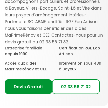
accompagnons particuliers et professionnels
à Bayeux, Villers-Bocage, Saint-Lô et Vire dans
leurs projets d’aménagement intérieur.
Partenaire SOLABAIE, certifiés RGE Eco Artisan,
nous vous faisons bénéficier des aides
MaPrimeRénov et CEE. Contactez-nous pour un
devis gratuit au 02 33 56 71 32.
Entreprise familiale
Certification RGE Eco
depuis 1990
Artisan
Accès aux aides
Intervention sous 48h
MaPrimeRénov et CEE
à Bayeux
Devis Gratuit
02 33 56 71 32