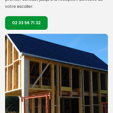
votre escalier.
02 33 56 71 32