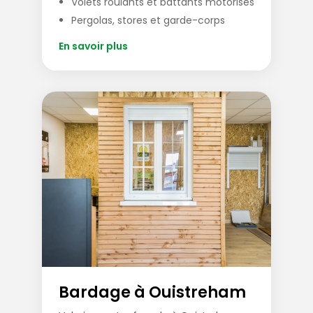
Volets roulants et battants motorisés
Pergolas, stores et garde-corps
En savoir plus
Bardage à Ouistreham