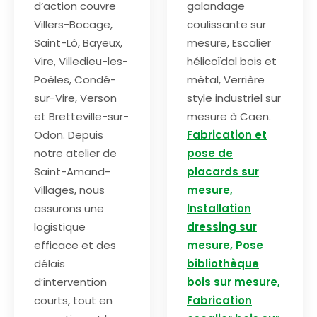
d’action couvre
galandage
Villers-Bocage,
coulissante sur
Saint-Lô, Bayeux,
mesure, Escalier
Vire, Villedieu-les-
hélicoïdal bois et
Poêles, Condé-
métal, Verrière
sur-Vire, Verson
style industriel sur
et Bretteville-sur-
mesure à Caen.
Odon. Depuis
Fabrication et
notre atelier de
pose de
Saint-Amand-
placards sur
Villages, nous
mesure,
assurons une
Installation
logistique
dressing sur
efficace et des
mesure, Pose
délais
bibliothèque
d’intervention
bois sur mesure,
courts, tout en
Fabrication