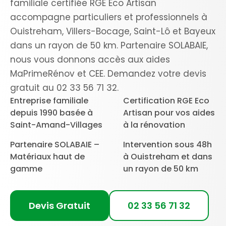
familiale certifiée RGE Eco Artisan
accompagne particuliers et professionnels à
Ouistreham, Villers-Bocage, Saint-Lô et Bayeux
dans un rayon de 50 km. Partenaire SOLABAIE,
nous vous donnons accès aux aides
MaPrimeRénov et CEE. Demandez votre devis
gratuit au 02 33 56 71 32.
Entreprise familiale
Certification RGE Eco
depuis 1990 basée à
Artisan pour vos aides
Saint-Amand-Villages
à la rénovation
Partenaire SOLABAIE –
Intervention sous 48h
Matériaux haut de
à Ouistreham et dans
gamme
un rayon de 50 km
Devis Gratuit
02 33 56 71 32