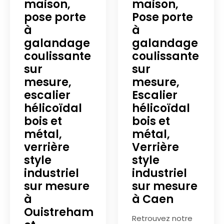
maison,
maison,
pose porte
Pose porte
à
à
galandage
galandage
coulissante
coulissante
sur
sur
mesure,
mesure,
escalier
Escalier
hélicoïdal
hélicoïdal
bois et
bois et
métal,
métal,
verrière
Verrière
style
style
industriel
industriel
sur mesure
sur mesure
à
à Caen
Ouistreham
Retrouvez notre