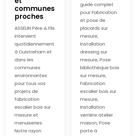
et
guide complet
communes
pour Fabrication
proches
et pose de
ASSELIN Père & Fils
placards sur
intervient
mesure,
quotidiennement
Installation
à Ouistreham et
dressing sur
dans les
mesure, Pose
communes
bibliothèque bois
environnantes
sur mesure,
pour tous vos
Fabrication
projets de
escalier bois sur
fabrication
mesure,
escalier bois sur
Installation
mesure et
verrière atelier
menuiseries.
maison, Pose
Notre rayon
porte à