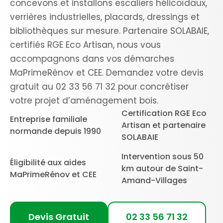
concevons et installons escaliers hélicoïdaux,
verrières industrielles, placards, dressings et
bibliothèques sur mesure. Partenaire SOLABAIE,
certifiés RGE Eco Artisan, nous vous
accompagnons dans vos démarches
MaPrimeRénov et CEE. Demandez votre devis
gratuit au 02 33 56 71 32 pour concrétiser
votre projet d’aménagement bois.
Certification RGE Eco
Entreprise familiale
Artisan et partenaire
normande depuis 1990
SOLABAIE
Intervention sous 50
Éligibilité aux aides
km autour de Saint-
MaPrimeRénov et CEE
Amand-Villages
Devis Gratuit
02 33 56 71 32