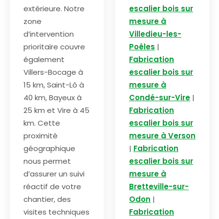
extérieure. Notre
escalier bois sur
zone
mesure à
d’intervention
Villedieu-les-
prioritaire couvre
Poêles
|
également
Fabrication
Villers-Bocage à
escalier bois sur
15 km, Saint-Lô à
mesure à
40 km, Bayeux à
Condé-sur-Vire
|
25 km et Vire à 45
Fabrication
km. Cette
escalier bois sur
proximité
mesure à Verson
géographique
|
Fabrication
nous permet
escalier bois sur
d’assurer un suivi
mesure à
réactif de votre
Bretteville-sur-
chantier, des
Odon
|
visites techniques
Fabrication