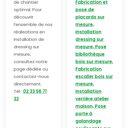
de chantier
Fabrication et
optimal. Pour
pose de
découvrir
placards sur
l’ensemble de nos
mesure,
réalisations en
Installation
installation de
dressing sur
dressing sur
mesure, Pose
mesure,
bibliothèque
consultez notre
bois sur mesure,
page dédiée ou
Fabrication
contactez-nous
escalier bois sur
directement.
mesure,
Tél :
02 33 56 71
Installation
32
verrière atelier
maison, Pose
porte à
galandage