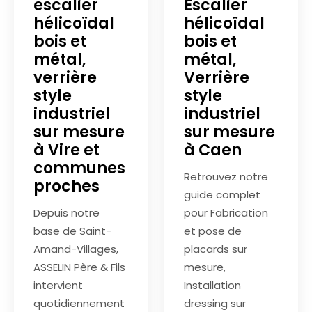
escalier
Escalier
hélicoïdal
hélicoïdal
bois et
bois et
métal,
métal,
verrière
Verrière
style
style
industriel
industriel
sur mesure
sur mesure
à Vire et
à Caen
communes
Retrouvez notre
proches
guide complet
Depuis notre
pour Fabrication
base de Saint-
et pose de
Amand-Villages,
placards sur
ASSELIN Père & Fils
mesure,
intervient
Installation
quotidiennement
dressing sur