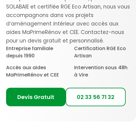
SOLABAIE et certifiée RGE Eco Artisan, nous vous
accompagnons dans vos projets
d’aménagement intérieur avec accès aux
aides MaPrimeRénov et CEE. Contactez-nous
pour un devis gratuit et personnalisé.
Entreprise familiale
Certification RGE Eco
depuis 1990
Artisan
Accès aux aides
Intervention sous 48h
MaPrimeRénov et CEE
à Vire
Devis Gratuit
02 33 56 71 32