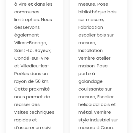
à Vire et dans les
mesure, Pose
communes
bibliothèque bois
limitrophes. Nous
sur mesure,
desservons
Fabrication
également
escalier bois sur
Villers-Bocage,
mesure,
Saint-Lô, Bayeux,
Installation
Condé-sur-Vire
verrière atelier
et Villedieu-les-
maison, Pose
Poêles dans un
porte à
rayon de 50 km.
galandage
Cette proximité
coulissante sur
nous permet de
mesure, Escalier
réaliser des
hélicoïdal bois et
visites techniques
métal, Verrière
rapides et
style industriel sur
d’assurer un suivi
mesure à Caen.