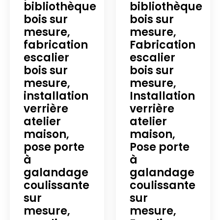
bibliothèque
bibliothèque
bois sur
bois sur
mesure,
mesure,
fabrication
Fabrication
escalier
escalier
bois sur
bois sur
mesure,
mesure,
installation
Installation
verrière
verrière
atelier
atelier
maison,
maison,
pose porte
Pose porte
à
à
galandage
galandage
coulissante
coulissante
sur
sur
mesure,
mesure,