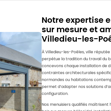
Notre expertise e
sur mesure et a
Villedieu-les-Po
À Villedieu-les-Poêles, ville réputée
perpétue la tradition du travail du
concevons chaque installation de 
contraintes architecturales spécifi
normandes ou habitations contempo
permet d’adapter nos solutions d’
configuration.
Nos menuisiers qualifiés maîtrisent 