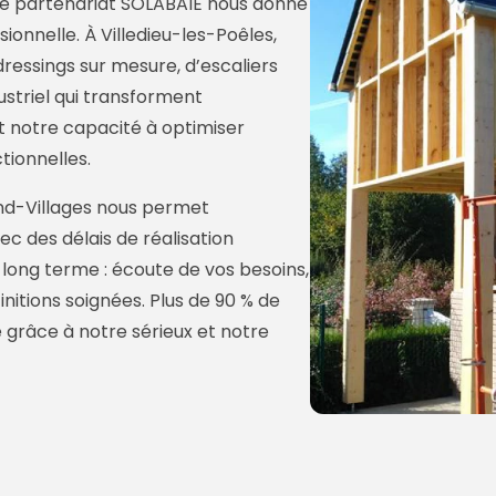
re partenariat SOLABAIE nous donne
onnelle. À Villedieu-les-Poêles,
dressings sur mesure, d’escaliers
dustriel qui transforment
t notre capacité à optimiser
tionnelles.
nd-Villages nous permet
ec des délais de réalisation
 à long terme : écoute de vos besoins,
initions soignées. Plus de 90 % de
grâce à notre sérieux et notre