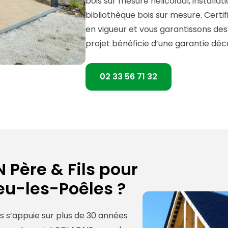
bois sur mesure hélicoïdal, installat
bibliothèque bois sur mesure. Certi
en vigueur et vous garantissons des
projet bénéficie d’une garantie déce
02 33 56 71 32
 Père & Fils pour
ieu-les-Poêles ?
ls s’appuie sur plus de 30 années