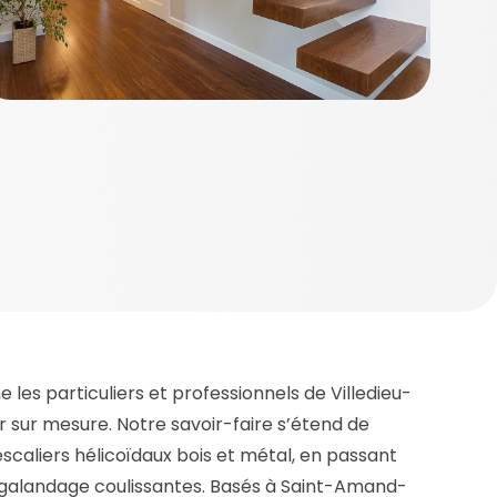
es particuliers et professionnels de Villedieu-
 sur mesure. Notre savoir-faire s’étend de
’escaliers hélicoïdaux bois et métal, en passant
 à galandage coulissantes. Basés à Saint-Amand-