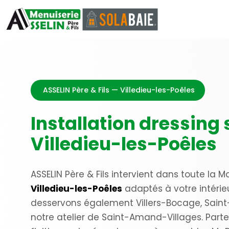
ASSELIN Père & Fils — Villedieu-les-Poêles
Installation dressing
Villedieu-les-Poêles
ASSELIN Père & Fils intervient dans toute la M
Villedieu-les-Poêles
adaptés à votre intérieu
desservons également Villers-Bocage, Saint
notre atelier de Saint-Amand-Villages. Part