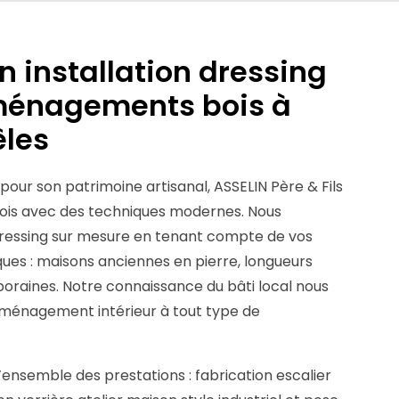
n installation dressing
ménagements bois à
êles
 pour son patrimoine artisanal, ASSELIN Père & Fils
 bois avec des techniques modernes. Nous
dressing sur mesure en tenant compte de vos
ques : maisons anciennes en pierre, longueurs
raines. Notre connaissance du bâti local nous
aménagement intérieur à tout type de
l’ensemble des prestations : fabrication escalier