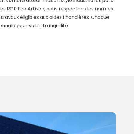
ion verrière atelier maison style industriel et pose
fiés RGE Eco Artisan, nous respectons les normes
 travaux éligibles aux aides financières. Chaque
nnale pour votre tranquillité.