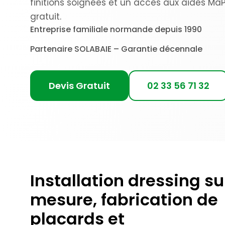
finitions soignées et un accès aux aides Ma
gratuit.
Entreprise familiale normande depuis 1990
Partenaire SOLABAIE – Garantie décennale
Devis Gratuit
02 33 56 71 32
Installation dressing su
mesure, fabrication de
placards et