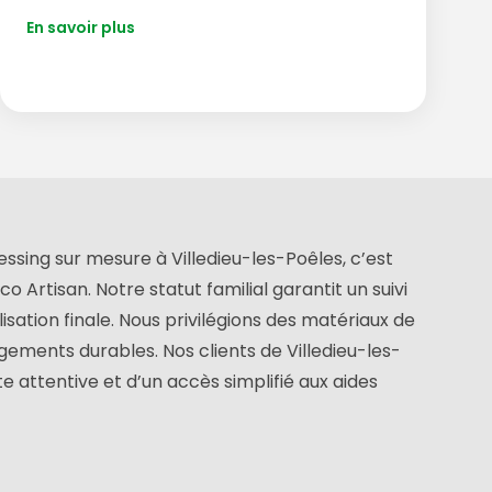
En savoir plus
ressing sur mesure à Villedieu-les-Poêles, c’est
 Artisan. Notre statut familial garantit un suivi
isation finale. Nous privilégions des matériaux de
gements durables. Nos clients de Villedieu-les-
e attentive et d’un accès simplifié aux aides