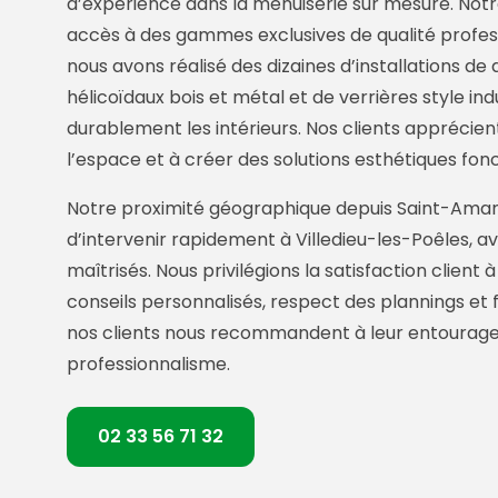
d’expérience dans la menuiserie sur mesure. Not
accès à des gammes exclusives de qualité professi
nous avons réalisé des dizaines d’installations de 
hélicoïdaux bois et métal et de verrières style in
durablement les intérieurs. Nos clients apprécien
l’espace et à créer des solutions esthétiques fonc
Notre proximité géographique depuis Saint-Ama
d’intervenir rapidement à Villedieu-les-Poêles, av
maîtrisés. Nous privilégions la satisfaction client
conseils personnalisés, respect des plannings et f
nos clients nous recommandent à leur entourage 
professionnalisme.
02 33 56 71 32