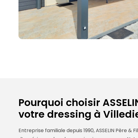
Pourquoi choisir ASSELIN
votre dressing à Villed
Entreprise familiale depuis 1990, ASSELIN Père & Fi