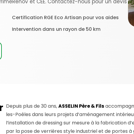
PrimeRénov et CEE. Contactez-nous pour un devis
Certification RGE Eco Artisan pour vos aides
Intervention dans un rayon de 50 km
r
Depuis plus de 30 ans,
ASSELIN Père & Fils
accompagne l
les-Poêles dans leurs projets d’aménagement intérieur
l’installation de dressing sur mesure à la fabrication d
par la pose de verrières style industriel et de portes