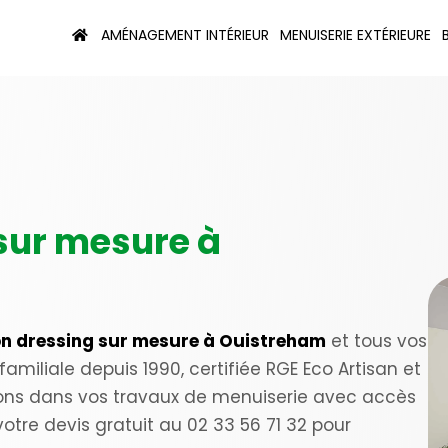
AMÉNAGEMENT INTÉRIEUR
MENUISERIE EXTÉRIEURE
 sur mesure à
ion dressing sur mesure à Ouistreham
et tous vos
amiliale depuis 1990, certifiée RGE Eco Artisan et
ns dans vos travaux de menuiserie avec accès
re devis gratuit au 02 33 56 71 32 pour