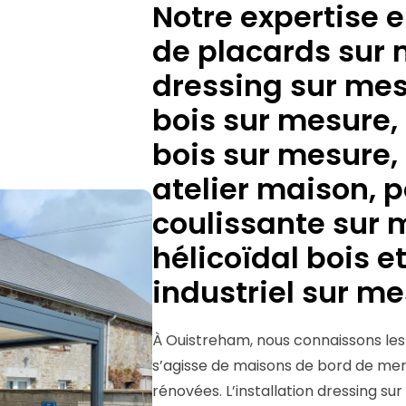
Notre expertise e
de placards sur 
dressing sur mes
bois sur mesure, 
bois sur mesure, 
atelier maison, 
coulissante sur 
hélicoïdal bois et
industriel sur m
À Ouistreham, nous connaissons les s
s’agisse de maisons de bord de me
rénovées. L’installation dressing s