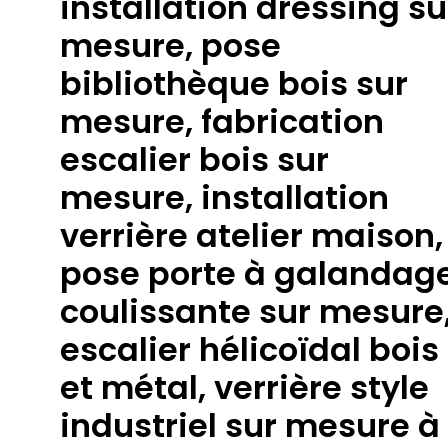
installation dressing su
mesure, pose
bibliothèque bois sur
mesure, fabrication
escalier bois sur
mesure, installation
verrière atelier maison,
pose porte à galandag
coulissante sur mesure
escalier hélicoïdal bois
et métal, verrière style
industriel sur mesure à