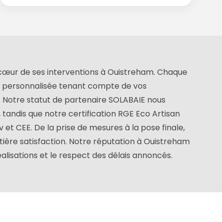
u cœur de ses interventions à Ouistreham. Chaque
ude personnalisée tenant compte de vos
e. Notre statut de partenaire SOLABAIE nous
andis que notre certification RGE Eco Artisan
et CEE. De la prise de mesures à la pose finale,
ntière satisfaction. Notre réputation à Ouistreham
éalisations et le respect des délais annoncés.