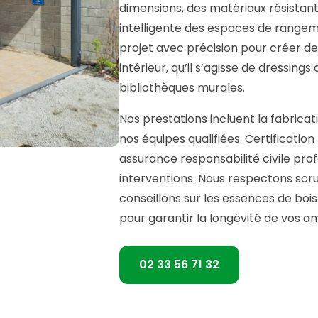
dimensions, des matériaux résistan
intelligente des espaces de rangem
projet avec précision pour créer de
intérieur, qu’il s’agisse de dressin
bibliothèques murales.
Nos prestations incluent la fabricati
nos équipes qualifiées. Certificatio
assurance responsabilité civile pro
interventions. Nous respectons sc
conseillons sur les essences de bo
pour garantir la longévité de vos
02 33 56 71 32