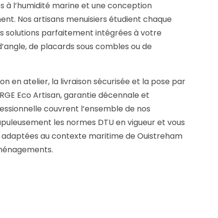
ts à l’humidité marine et une conception
ent. Nos artisans menuisiers étudient chaque
s solutions parfaitement intégrées à votre
gs d’angle, de placards sous combles ou de
on en atelier, la livraison sécurisée et la pose par
n RGE Eco Artisan, garantie décennale et
fessionnelle couvrent l’ensemble de nos
rupuleusement les normes DTU en vigueur et vous
is adaptées au contexte maritime de Ouistreham
 aménagements.