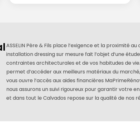
al
ASSELIN Père & Fils place l’exigence et la proximité a
installation dressing sur mesure fait l’objet d’une ét
contraintes architecturales et de vos habitudes de vi
permet d’accéder aux meilleurs matériaux du marché, t
vous ouvre l’accès aux aides financières MaPrimeRénov 
nous assurons un suivi rigoureux pour garantir votre e
et dans tout le Calvados repose sur la qualité de nos r