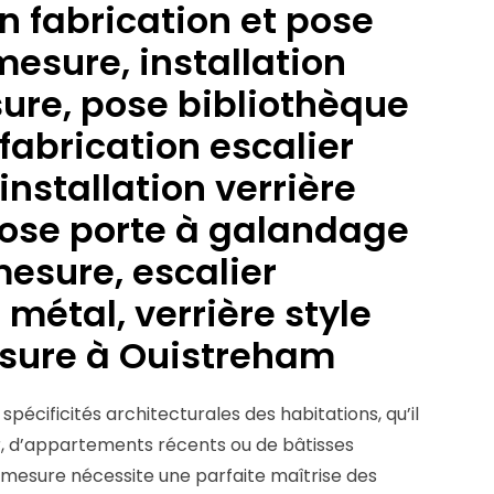
n fabrication et pose
mesure, installation
ure, pose bibliothèque
fabrication escalier
installation verrière
pose porte à galandage
mesure, escalier
 métal, verrière style
esure à Ouistreham
pécificités architecturales des habitations, qu’il
r, d’appartements récents ou de bâtisses
ur mesure nécessite une parfaite maîtrise des