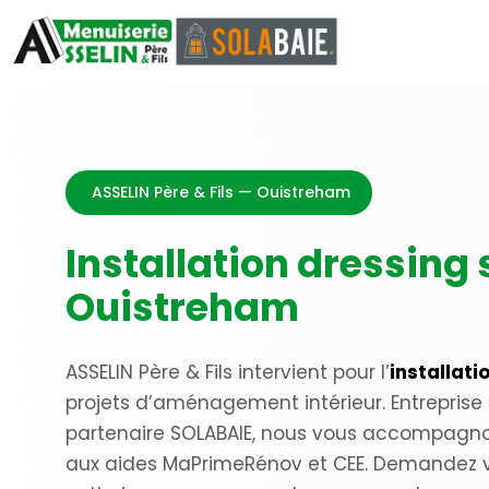
ASSELIN Père & Fils — Ouistreham
Installation dressing
Ouistreham
ASSELIN Père & Fils intervient pour l’
installat
projets d’aménagement intérieur. Entreprise f
partenaire SOLABAIE, nous vous accompagno
aux aides MaPrimeRénov et CEE. Demandez vot