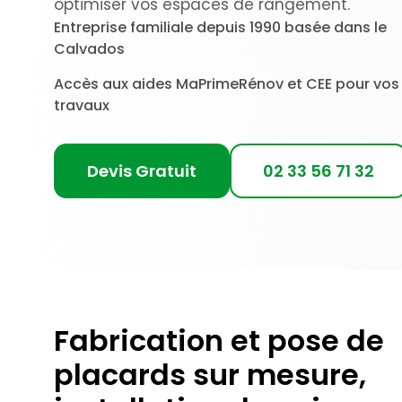
optimiser vos espaces de rangement.
Entreprise familiale depuis 1990 basée dans le
Calvados
Accès aux aides MaPrimeRénov et CEE pour vos
travaux
Devis Gratuit
02 33 56 71 32
Fabrication et pose de
placards sur mesure,