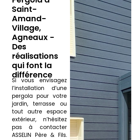
Saint-
Amand-
Village,
Agneaux -
Des
réalisations
qui font la
différence
Si vous envisagez
l’installation d’une
pergola pour votre
jardin, terrasse ou
tout autre espace
extérieur, n’hésitez
pas à contacter
ASSELIN Père & Fils.