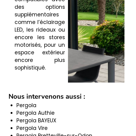
des options
supplémentaires
comme l’éclairage
LED, les rideaux ou
encore les stores
motorisés, pour un
espace extérieur
encore plus
sophistiqué.
Nous intervenons aussi :
Pergola
Pergola Authie
Pergola BAYEUX
Pergola Vire
Pergola Bretteville-sur-Odon