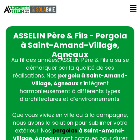
ASSELIN Père & Fils - Pergola
à Saint-Amand-Village,
Agneaux
Au fil des années, ASSELIN Père & Fils a su se
démarquer par la qualité de ses
réalisations. Nos
pergola à Saint-Amand-
Village, Agneaux
s’intègrent
harmonieusement à différents types
d’architectures et d’environnements.
Que vous viviez en ville ou à la campagne,
nous avons la solution pour sublimer votre
extérieur. Nos
pergolas
à Saint-Amand-
Village, Agneaux
sont conçues pour durer