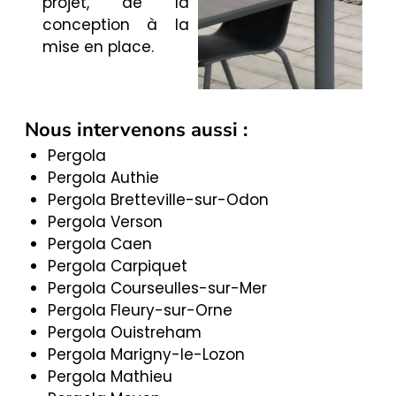
projet, de la
conception à la
mise en place.
Nous intervenons aussi :
Pergola
Pergola Authie
Pergola Bretteville-sur-Odon
Pergola Verson
Pergola Caen
Pergola Carpiquet
Pergola Courseulles-sur-Mer
Pergola Fleury-sur-Orne
Pergola Ouistreham
Pergola Marigny-le-Lozon
Pergola Mathieu