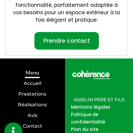
fonctionnalité, parfaitement adaptée à
vos besoins pour un espace extérieur à la
fois élégant et pratique.
Prendre contact
Menu
Accueil
Prestations
ASSELIN PÈRE ET FILS
Réalisations
Mentions légales
Politique de
Avis
confidentialité
Contact
Plan du site