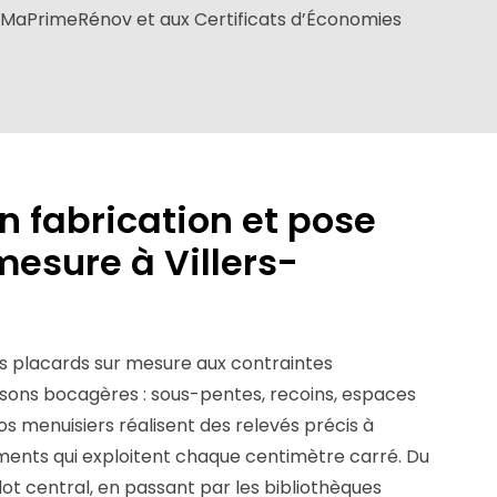
à MaPrimeRénov et aux Certificats d’Économies
n fabrication et pose
mesure à Villers-
s placards sur mesure aux contraintes
isons bocagères : sous-pentes, recoins, espaces
s menuisiers réalisent des relevés précis à
ments qui exploitent chaque centimètre carré. Du
lot central, en passant par les bibliothèques