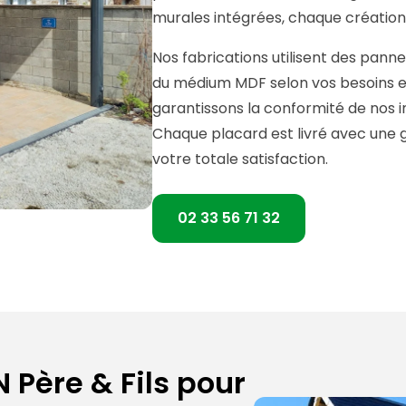
murales intégrées, chaque création a
Nos fabrications utilisent des pann
du médium MDF selon vos besoins et
garantissons la conformité de nos in
Chaque placard est livré avec une 
votre totale satisfaction.
02 33 56 71 32
 Père & Fils pour