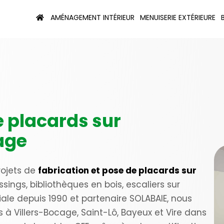
AMÉNAGEMENT INTÉRIEUR
MENUISERIE EXTÉRIEURE
e placards sur
age
projets de
fabrication et pose de placards sur
essings, bibliothèques en bois, escaliers sur
liale depuis 1990 et partenaire SOLABAIE, nous
à Villers-Bocage, Saint-Lô, Bayeux et Vire dans