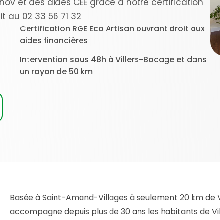
ov et des aides CEE grâce à notre certification
t au 02 33 56 71 32.
Certification RGE Eco Artisan ouvrant droit aux
aides financières
Intervention sous 48h à Villers-Bocage et dans
un rayon de 50 km
Basée à Saint-Amand-Villages à seulement 20 km de Vi
accompagne depuis plus de 30 ans les habitants de V