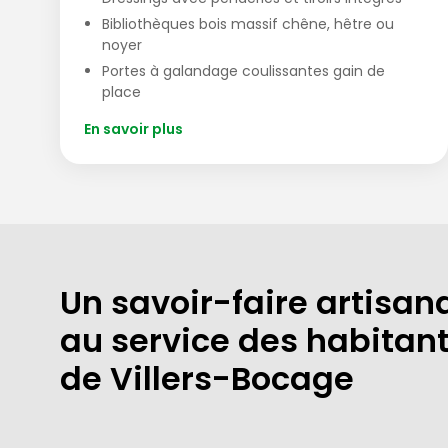
Bibliothèques bois massif chêne, hêtre ou
noyer
Portes à galandage coulissantes gain de
place
En savoir plus
Un savoir-faire artisan
au service des habitan
de Villers-Bocage