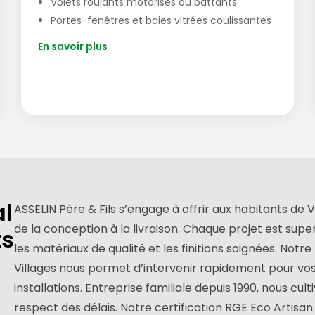
Volets roulants motorisés ou battants
Portes-fenêtres et baies vitrées coulissantes
En savoir plus
al
ASSELIN Père & Fils s’engage à offrir aux habitants 
de la conception à la livraison. Chaque projet est super
ts
les matériaux de qualité et les finitions soignées. No
Villages nous permet d’intervenir rapidement pour vos 
installations. Entreprise familiale depuis 1990, nous cu
respect des délais. Notre certification RGE Eco Artis