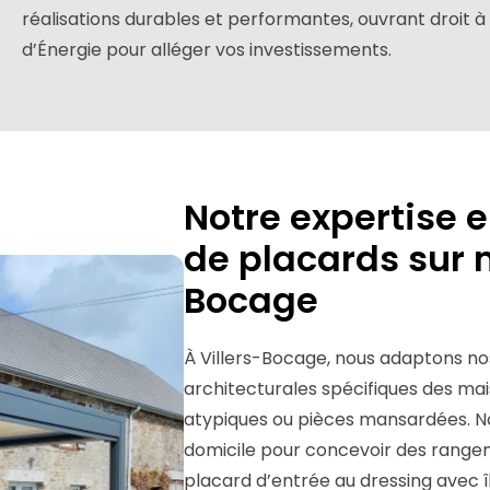
réalisations durables et performantes, ouvrant droit 
d’Énergie pour alléger vos investissements.
Notre expertise e
de placards sur 
Bocage
À Villers-Bocage, nous adaptons no
architecturales spécifiques des ma
atypiques ou pièces mansardées. No
domicile pour concevoir des range
placard d’entrée au dressing avec î