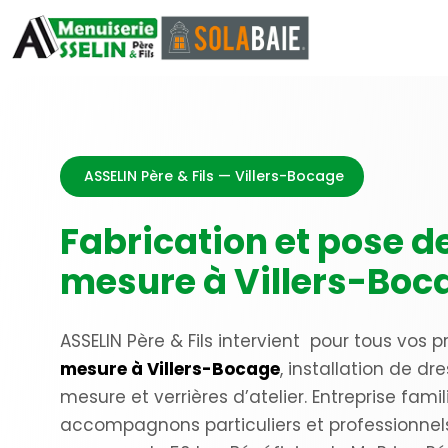
ASSELIN Père & Fils — Villers-Bocage
Fabrication et pose d
mesure à Villers-Boc
ASSELIN Père & Fils intervient pour tous vos 
mesure à Villers-Bocage
, installation de dr
mesure et verrières d’atelier. Entreprise fami
accompagnons particuliers et professionnels 