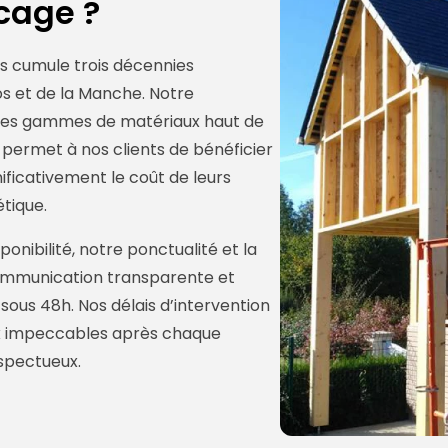
ocage ?
ils cumule trois décennies
s et de la Manche. Notre
des gammes de matériaux haut de
 permet à nos clients de bénéficier
ificativement le coût de leurs
tique.
onibilité, notre ponctualité et la
 communication transparente et
ous 48h. Nos délais d’intervention
eux impeccables après chaque
espectueux.