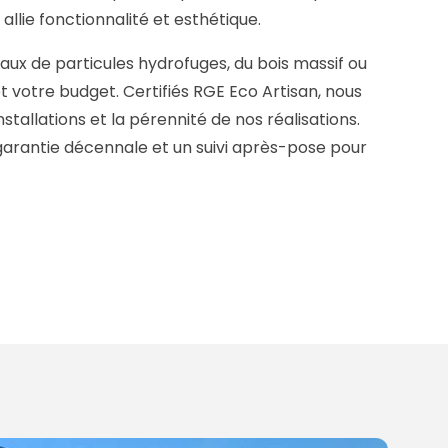
llie fonctionnalité et esthétique.
eaux de particules hydrofuges, du bois massif ou
 votre budget. Certifiés RGE Eco Artisan, nous
stallations et la pérennité de nos réalisations.
garantie décennale et un suivi après-pose pour