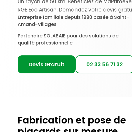
un rayon de 50 km. Bénéficiez de MaPrimeRén
RGE Eco Artisan. Demandez votre devis gratui
Entreprise familiale depuis 1990 basée à Saint-
Amand-Villages
Partenaire SOLABAIE pour des solutions de
qualité professionnelle
Devis Gratuit
02 33 56 71 32
Fabrication et pose de
placards sur mesure,