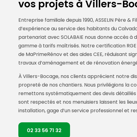
vos projets à Villers-B
Entreprise familiale depuis 1990, ASSELIN Père & F
d’expérience au service des habitants du Calvado
partenariat avec SOLABAIE nous donne accès à 
gamme à tarifs maîtrisés. Notre certification RGE
de MaPrimeRénov et des aides CEE, réduisant sign
travaux d’aménagement et de rénovation énergé
À Villers-Bocage, nos clients apprécient notre disp
propreté de nos chantiers. Nous privilégions la
remettons systématiquement des devis détaillés s
sont respectés et nos menuisiers laissent les li
installation, gage d’un service professionnel et r
02 33 56 71 32