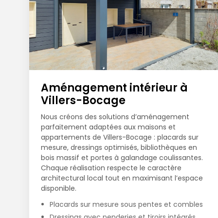
Aménagement intérieur à
Villers-Bocage
Nous créons des solutions d’aménagement
parfaitement adaptées aux maisons et
appartements de Villers-Bocage : placards sur
mesure, dressings optimisés, bibliothèques en
bois massif et portes à galandage coulissantes.
Chaque réalisation respecte le caractère
architectural local tout en maximisant l’espace
disponible.
Placards sur mesure sous pentes et combles
Dressings avec penderies et tiroirs intégrés