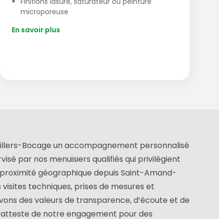
Finitions lasure, saturateur ou peinture
microporeuse
En savoir plus
de Villers-Bocage un accompagnement personnalisé
visé par nos menuisiers qualifiés qui privilégient
tre proximité géographique depuis Saint-Amand-
visites techniques, prises de mesures et
ltivons des valeurs de transparence, d’écoute et de
an atteste de notre engagement pour des