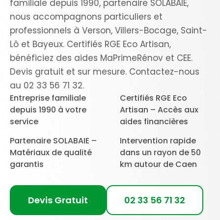
familiale depuis 1990, partenaire SOLABAIE,
nous accompagnons particuliers et
professionnels à Verson, Villers-Bocage, Saint-
Lô et Bayeux. Certifiés RGE Eco Artisan,
bénéficiez des aides MaPrimeRénov et CEE.
Devis gratuit et sur mesure. Contactez-nous
au 02 33 56 71 32.
Entreprise familiale
Certifiés RGE Eco
depuis 1990 à votre
Artisan – Accès aux
service
aides financières
Partenaire SOLABAIE –
Intervention rapide
Matériaux de qualité
dans un rayon de 50
garantis
km autour de Caen
Devis Gratuit
02 33 56 71 32