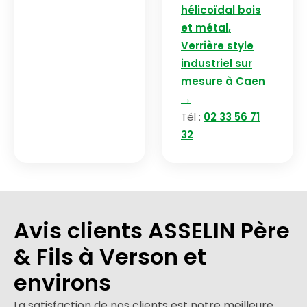
hélicoïdal bois
et métal,
Verrière style
industriel sur
mesure à Caen
→
Tél :
02 33 56 71
32
Avis clients ASSELIN Père
& Fils à Verson et
environs
La satisfaction de nos clients est notre meilleure