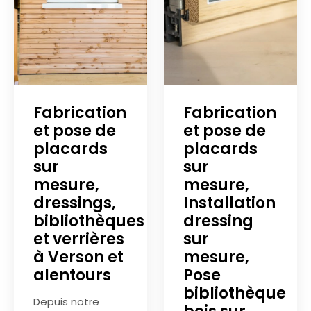
Fabrication
Fabrication
et pose de
et pose de
placards
placards
sur
sur
mesure,
mesure,
dressings,
Installation
bibliothèques
dressing
et verrières
sur
à Verson et
mesure,
alentours
Pose
bibliothèque
Depuis notre