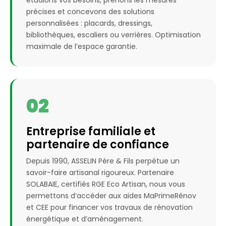
étudions vos besoins, prenons les mesures
précises et concevons des solutions
personnalisées : placards, dressings,
bibliothèques, escaliers ou verrières. Optimisation
maximale de l’espace garantie.
02
Entreprise familiale et
partenaire de confiance
Depuis 1990, ASSELIN Père & Fils perpétue un
savoir-faire artisanal rigoureux. Partenaire
SOLABAIE, certifiés RGE Eco Artisan, nous vous
permettons d’accéder aux aides MaPrimeRénov
et CEE pour financer vos travaux de rénovation
énergétique et d’aménagement.