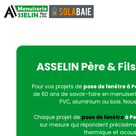
ASSELIN Père & Fil
Pour vos projets de
pose de fenêtre à
de 60 ans de savoir-faire en menuiseri
PVC, aluminium ou bois. Nous 
Chaque projet de
pose de fenêtre
à Pe
sur mesure qui répondent précisémen
thermique et acous