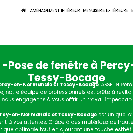
AMÉNAGEMENT INTÉRIEUR
MENUISERIE EXTÉRIEURE
s -Pose de fenêtre à Per
Tessy-Bocage
 Percy-en-Normandie et Tessy-Bocage
, ASSELIN Père
e, notre équipe de professionnels est prête à revita
nous engageons à vous offrir un travail impeccable,
rcy-en-Normandie et Tessy-Bocage
est unique, c
t à vos attentes. Grâce à des matériaux de haute 
tique optimale tout en ajoutant une touche esthéti