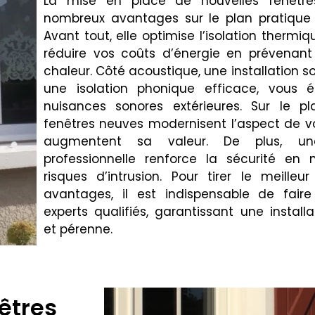
La mise en place de nouvelles fenêtr
nombreux avantages sur le plan pratique 
Avant tout, elle optimise l’isolation thermiq
réduire vos coûts d’énergie en prévenant
chaleur. Côté acoustique, une installation s
une isolation phonique efficace, vous 
nuisances sonores extérieures. Sur le pl
fenêtres neuves modernisent l’aspect de v
augmentent sa valeur. De plus, une 
professionnelle renforce la sécurité en 
risques d’intrusion. Pour tirer le meilleu
avantages, il est indispensable de fair
experts qualifiés, garantissant une instal
et pérenne.
êtres