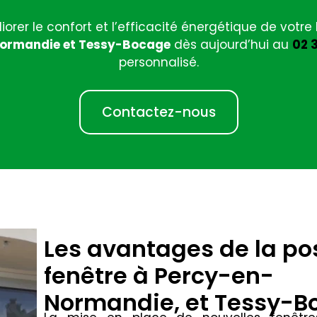
r le confort et l’efficacité énergétique de votre 
Normandie et Tessy-Bocage
dès aujourd’hui au
02 3
personnalisé.
Contactez-nous
Les avantages de la po
fenêtre à Percy-en-
Normandie, et Tessy-B