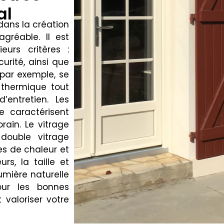
al
 dans la création
gréable. Il est
urs critères :
curité, ainsi que
 par exemple, se
n thermique tout
entretien. Les
 caractérisent
rain. Le vitrage
double vitrage
es de chaleur et
urs, la taille et
lumière naturelle
our les bonnes
 valoriser votre