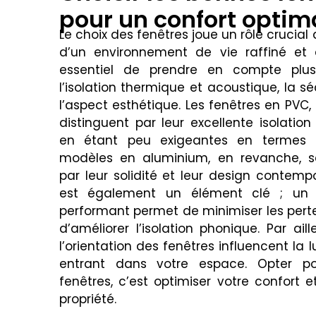
pour un confort optim
Le choix des fenêtres joue un rôle crucial
d’un environnement de vie raffiné et a
essentiel de prendre en compte plusie
l’isolation thermique et acoustique, la sé
l’aspect esthétique. Les fenêtres en PVC,
distinguent par leur excellente isolatio
en étant peu exigeantes en termes d’
modèles en aluminium, en revanche, se
par leur solidité et leur design contempo
est également un élément clé ; un 
performant permet de minimiser les pert
d’améliorer l’isolation phonique. Par aille
l’orientation des fenêtres influencent la 
entrant dans votre espace. Opter p
fenêtres, c’est optimiser votre confort et
propriété.