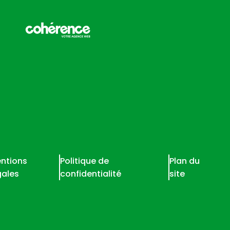
ntions
Politique de
Plan du
gales
confidentialité
site