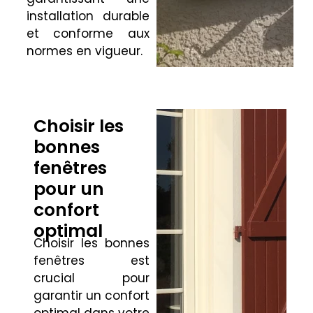
installation durable
et conforme aux
normes en vigueur.
Choisir les
bonnes
fenêtres
pour un
confort
optimal
Choisir les bonnes
fenêtres est
crucial pour
garantir un confort