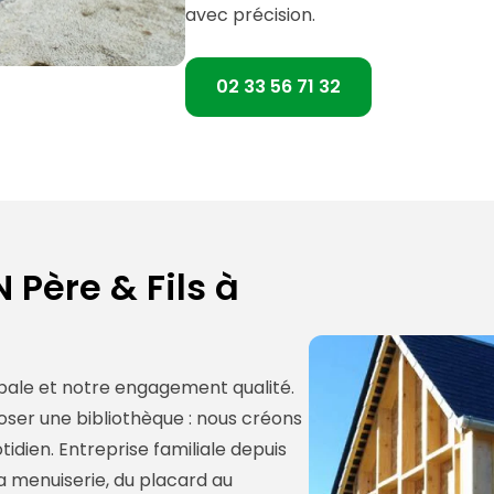
avec précision.
02 33 56 71 32
 Père & Fils à
bale et notre engagement qualité.
ser une bibliothèque : nous créons
dien. Entreprise familiale depuis
a menuiserie, du placard au