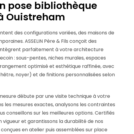
en pose bibliothèque
 à Ouistreham
ntent des configurations variées, des maisons de
oraines. ASSELIN Père & Fils conçoit des
’intègrent parfaitement à votre architecture
recoin : sous-pentes, niches murales, espaces
t rangement optimisé et esthétique raffinée, avec
hêtre, noyer) et de finitions personnalisées selon
mesure débute par une visite technique à votre
s les mesures exactes, analysons les contraintes
ous conseillons sur les meilleures options. Certifiés
vigueur et garantissons la durabilité de nos
nt conçues en atelier puis assemblées sur place