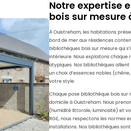
Notre expertise 
bois sur mesure
À Ouistreham, les habitations prése
bord de mer aux résidences contemp
bibliothèques bois sur mesure qui s
intérieure. Nous exploitons chaque 
atypiques. Nos bibliothèques allien
un choix d’essences nobles (chêne, 
votre style.
Chaque pose bibliothèque bois sur 
domicile à Ouistreham. Nous prenon
(humidité littorale, luminosité) et v
RGE, nous respectons les normes en 
installations. Nos bibliothèques so