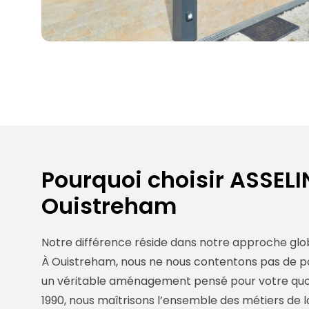
Pourquoi choisir ASSELIN
Ouistreham
Notre différence réside dans notre approche glo
À Ouistreham, nous ne nous contentons pas de po
un véritable aménagement pensé pour votre quoti
1990, nous maîtrisons l’ensemble des métiers de l