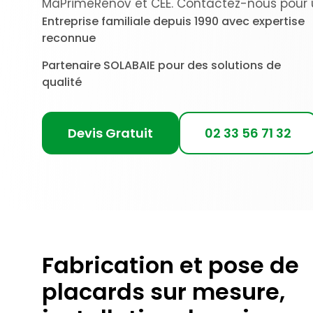
MaPrimeRénov et CEE. Contactez-nous pour u
Entreprise familiale depuis 1990 avec expertise
reconnue
Partenaire SOLABAIE pour des solutions de
qualité
Devis Gratuit
02 33 56 71 32
Fabrication et pose de
placards sur mesure,