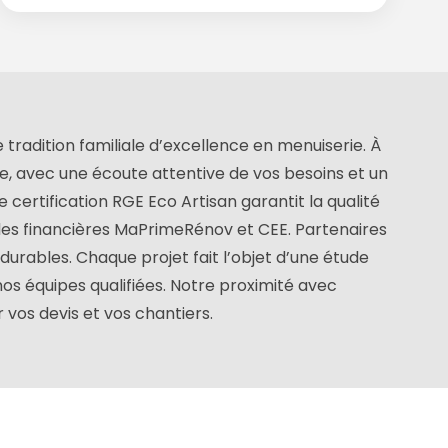
 tradition familiale d’excellence en menuiserie. À
e, avec une écoute attentive de vos besoins et un
rtification RGE Eco Artisan garantit la qualité
des financières MaPrimeRénov et CEE. Partenaires
urables. Chaque projet fait l’objet d’une étude
nos équipes qualifiées. Notre proximité avec
vos devis et vos chantiers.