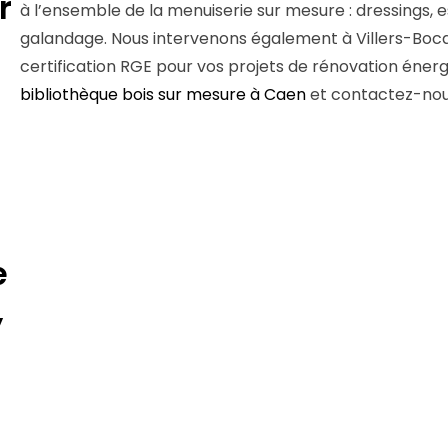
r
à l’ensemble de la menuiserie sur mesure : dressings, es
galandage. Nous intervenons également à Villers-Bocag
certification RGE pour vos projets de rénovation éner
bibliothèque bois sur mesure à Caen
et contactez-nous
e
,