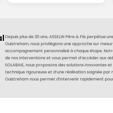
al
Depuis plus de 30 ans, ASSELIN Père & Fils perpétue une
Ouistreham, nous privilégions une approche sur mesur
accompagnement personnalisé à chaque étape. Notre ce
de nos interventions et vous permet d’accéder aux ai
SOLABAIE, nous proposons des solutions innovantes et d
technique rigoureuse et d’une réalisation soignée par 
Ouistreham nous permet d’intervenir rapidement pour 