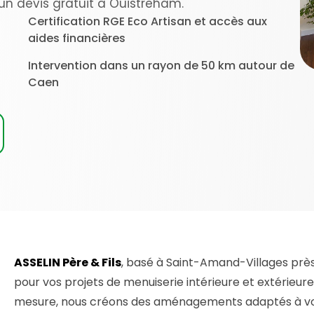
n devis gratuit à Ouistreham.
Certification RGE Eco Artisan et accès aux
aides financières
Intervention dans un rayon de 50 km autour de
Caen
ASSELIN Père & Fils
, basé à Saint-Amand-Villages prè
pour vos projets de menuiserie intérieure et extérieure
mesure, nous créons des aménagements adaptés à vos 