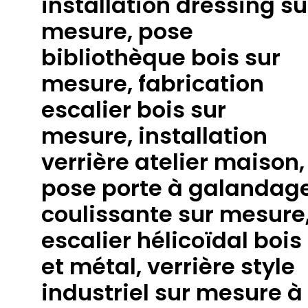
installation dressing su
mesure, pose
bibliothèque bois sur
mesure, fabrication
escalier bois sur
mesure, installation
verrière atelier maison,
pose porte à galandag
coulissante sur mesure
escalier hélicoïdal bois
et métal, verrière style
industriel sur mesure à