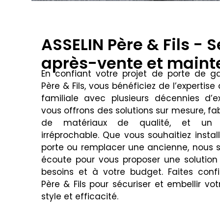
ASSELIN Père & Fils - S
après-vente et main
En confiant votre projet de porte de g
Père & Fils, vous bénéficiez de l’expertise
familiale avec plusieurs décennies d’e
vous offrons des solutions sur mesure, fab
de matériaux de qualité, et un s
irréprochable. Que vous souhaitiez instal
porte ou remplacer une ancienne, nous
écoute pour vous proposer une solutio
besoins et à votre budget. Faites conf
Père & Fils pour sécuriser et embellir v
style et efficacité.