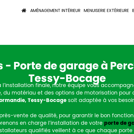
AMÉNAGEMENT INTÉRIEUR
MENUISERIE EXTÉRIEURE
ls - Porte de garage à P
Tessy-Bocage
à l’installation finale, notre équipe vous accompag
e, du matériau et des options de motorisation pour
ormandie, Tessy-Bocage
soit adaptée à vos besoin
ès-vente de qualité, pour garantir le bon fonctionn
prenons en charge l’installation de votre
porte de g
nstallateurs qualifiés veillent à ce que chaque port