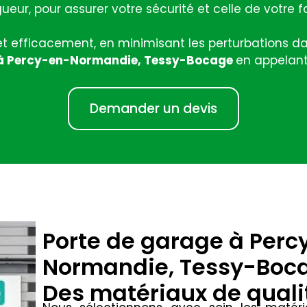
ueur, pour assurer votre sécurité et celle de votre f
 et efficacement, en minimisant les perturbations
 à Percy-en-Normandie, Tessy-Bocage
en appelant
Demander un devis
Porte de garage à Perc
Normandie, Tessy-Boc
Des matériaux de quali