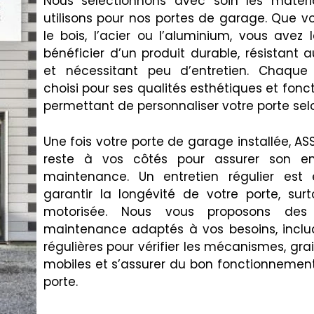
Nous sélectionnons avec soin les matér
utilisons pour nos portes de garage. Que v
le bois, l’acier ou l’aluminium, vous avez
bénéficier d’un produit durable, résistant 
et nécessitant peu d’entretien. Chaque
choisi pour ses qualités esthétiques et fonct
permettant de personnaliser votre porte sel
Une fois votre porte de garage installée, ASS
reste à vos côtés pour assurer son en
maintenance. Un entretien régulier est 
garantir la longévité de votre porte, surt
motorisée. Nous vous proposons des
maintenance adaptés à vos besoins, inclua
régulières pour vérifier les mécanismes, grai
mobiles et s’assurer du bon fonctionnement
porte.