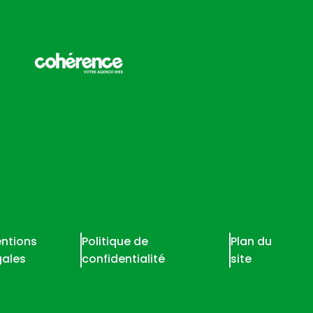
ntions
Politique de
Plan du
gales
confidentialité
site