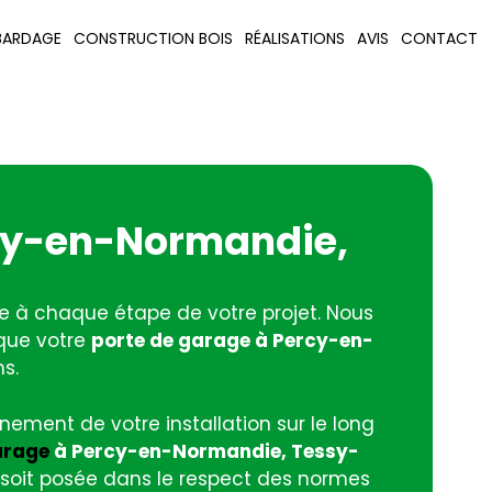
BARDAGE
CONSTRUCTION BOIS
RÉALISATIONS
AVIS
CONTACT
ercy-en-Normandie,
ne à chaque étape de votre projet. Nous
 que votre
porte de garage à Percy-en-
s.
ement de votre installation sur le long
arage
à Percy-en-Normandie, Tessy-
e soit posée dans le respect des normes