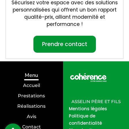
Sécurisez votre espace avec des solutions
personnalisées qui offrent un bon rapport
qualité-prix, alliant modernité et
performance !
Prendre contact
Menu
Accueil
Prestations
ASSELIN PÈRE ET FILS
Réalisations
Mentions légales
Politique de
Avis
confidentialité
Contact