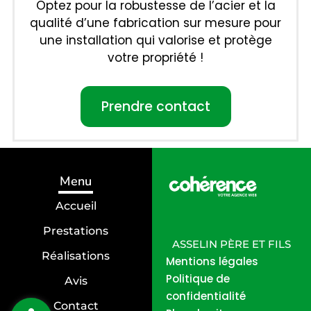
Optez pour la robustesse de l’acier et la
qualité d’une fabrication sur mesure pour
une installation qui valorise et protège
votre propriété !
Prendre contact
Menu
Accueil
Prestations
ASSELIN PÈRE ET FILS
Réalisations
Mentions légales
Politique de
Avis
confidentialité
Contact