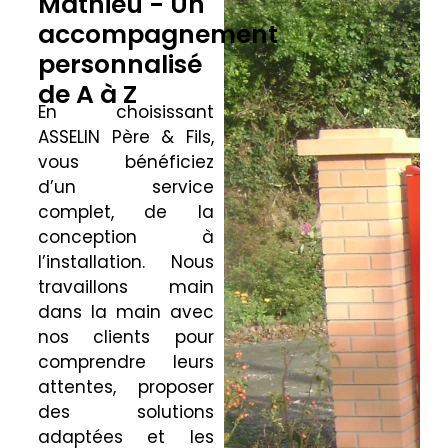
Mathieu - Un
accompagnement
personnalisé
de A à Z
En choisissant
ASSELIN Père & Fils,
vous bénéficiez
d’un service
complet, de la
conception à
l’installation. Nous
travaillons main
dans la main avec
nos clients pour
comprendre leurs
attentes, proposer
des solutions
adaptées et les