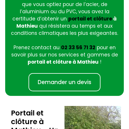
que vous optiez pour de l’acier, de
l’aluminium ou du PVC, vous avez la
certitude d’obtenir un
portail et clôture
à
Mathieu
qui résistera au temps et aux
conditions climatiques les plus exigeantes.
Prenez contact au
02 33 56 71 32
pour en
savoir plus sur nos services et gammes de
portail et clôture à Mathieu
!
Demander un devis
Portail et
clôture à