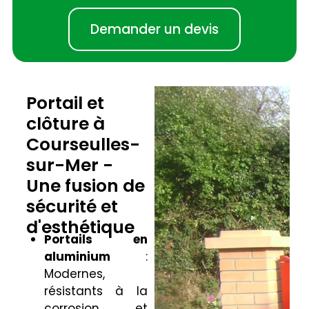
Demander un devis
Portail et
clôture à
Courseulles-
sur-Mer -
Une fusion de
sécurité et
d'esthétique
Portails en
aluminium
:
Modernes,
résistants à la
corrosion et