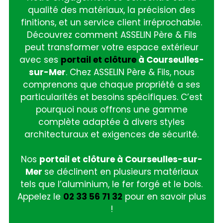
qualité des matériaux, la précision des
finitions, et un service client irréprochable.
Découvrez comment ASSELIN Père & Fils
peut transformer votre espace extérieur
avec ses
portail et clôture
à Courseulles-
sur-Mer
. Chez ASSELIN Père & Fils, nous
comprenons que chaque propriété a ses
particularités et besoins spécifiques. C’est
pourquoi nous offrons une gamme
complète adaptée à divers styles
architecturaux et exigences de sécurité.
Nos
portail et clôture à Courseulles-sur-
Mer
se déclinent en plusieurs matériaux
tels que l’aluminium, le fer forgé et le bois.
Appelez le
02 33 56 71 32
pour en savoir plus
!