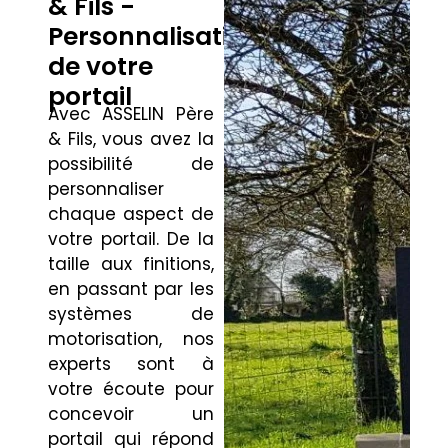
& Fils -
Personnalisation
de votre
portail
Avec ASSELIN Père
& Fils, vous avez la
possibilité de
personnaliser
chaque aspect de
votre portail. De la
taille aux finitions,
en passant par les
systèmes de
motorisation, nos
experts sont à
votre écoute pour
concevoir un
portail qui répond