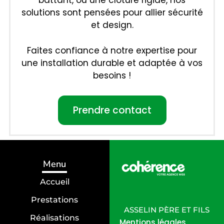
battant, ou une clôture rigide, nos
solutions sont pensées pour allier sécurité
et design.
Faites confiance à notre expertise pour
une installation durable et adaptée à vos
besoins !
Prendre contact
Menu
Accueil
Prestations
ASSELIN PÈRE ET FILS
Réalisations
Mentions légales