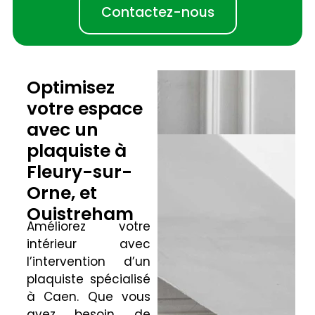
Contactez-nous
Optimisez
votre espace
avec un
plaquiste à
Fleury-sur-
Orne, et
Ouistreham
Améliorez votre
intérieur avec
l’intervention d’un
plaquiste spécialisé
à Caen. Que vous
ayez besoin de