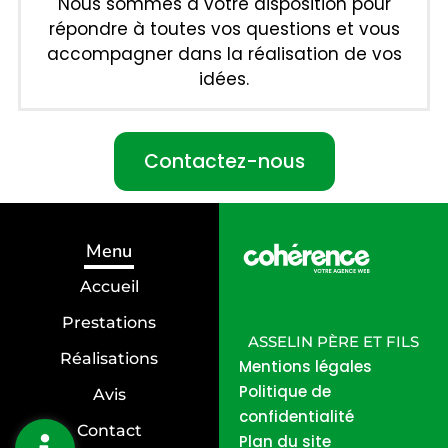
Nous sommes à votre disposition pour
répondre à toutes vos questions et vous
accompagner dans la réalisation de vos
idées.
Contactez-nous
Menu
Accueil
Prestations
ASSELIN PÈRE ET FILS
Réalisations
Mentions légales
Politique de
Avis
confidentialité
Contact
Plan du site