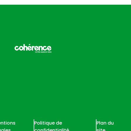
ntions
Politique de
Plan du
gales
confidentialité
site