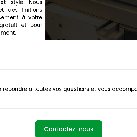
et style. Nous
t des finitions
sement à votre
ratuit et pour
ement.
 répondre à toutes vos questions et vous accompag
Contactez-nous