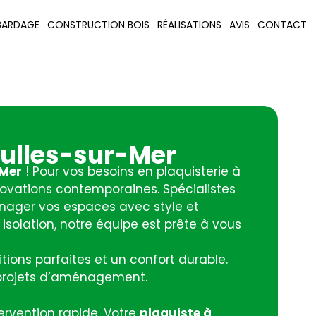
BARDAGE
CONSTRUCTION BOIS
RÉALISATIONS
AVIS
CONTACT
eulles-sur-Mer
-Mer
! Pour vos besoins en plaquisterie à
nnovations contemporaines. Spécialistes
énager vos espaces avec style et
 isolation, notre équipe est prête à vous
tions parfaites et un confort durable.
s projets d’aménagement.
ervention rapide. Votre
plaquiste à