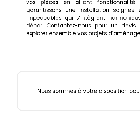
vos pièces en alliant fonctionnalité 
garantissons une installation soignée e
impeccables qui s’intègrent harmonieu
décor. Contactez-nous pour un devis g
explorer ensemble vos projets d’aménag
Nous sommes à votre disposition pour