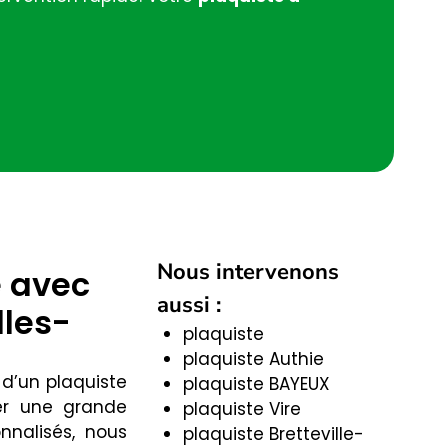
Nous intervenons
e avec
aussi :
lles-
plaquiste
plaquiste Authie
e d’un plaquiste
plaquiste BAYEUX
ser une grande
plaquiste Vire
nalisés, nous
plaquiste Bretteville-