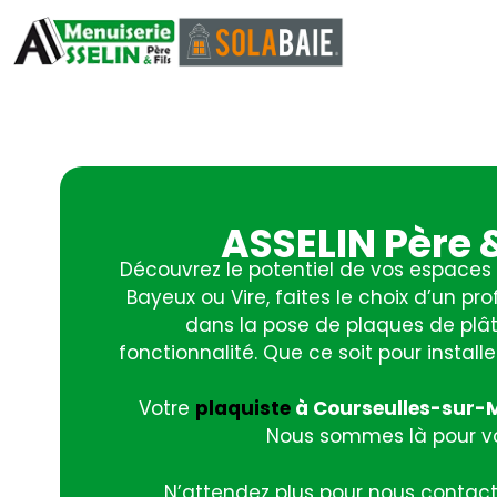
ASSELIN Père 
Découvrez le potentiel de vos espaces 
Bayeux ou Vire, faites le choix d’un p
dans la pose de plaques de plât
fonctionnalité. Que ce soit pour install
Votre
plaquiste
à Courseulles-sur-
Nous sommes là pour vou
N’attendez plus pour nous contac