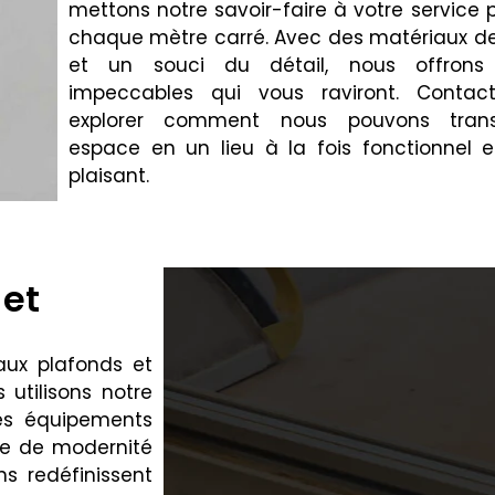
mettons notre savoir-faire à votre service
chaque mètre carré. Avec des matériaux de
et un souci du détail, nous offrons 
impeccables qui vous raviront. Contac
explorer comment nous pouvons trans
espace en un lieu à la fois fonctionnel e
plaisant.
 et
faux plafonds et
utilisons notre
les équipements
he de modernité
ns redéfinissent