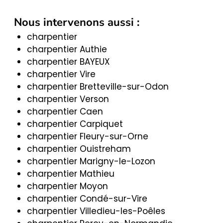
Nous intervenons aussi :
charpentier
charpentier Authie
charpentier BAYEUX
charpentier Vire
charpentier Bretteville-sur-Odon
charpentier Verson
charpentier Caen
charpentier Carpiquet
charpentier Fleury-sur-Orne
charpentier Ouistreham
charpentier Marigny-le-Lozon
charpentier Mathieu
charpentier Moyon
charpentier Condé-sur-Vire
charpentier Villedieu-les-Poêles