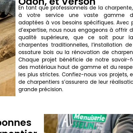
Odon, et Verson
En tant que professionnels de la charpente
à votre service une vaste gamme de
adaptées à vos besoins spécifiques. Avec 
d’expertise, nous nous engageons à offrir 
qualité supérieure, que ce soit pour l
charpentes traditionnelles, l’installation d
ossature bois ou la rénovation de charpent
Chaque projet bénéficie de notre savoir-fa
des matériaux haut de gamme et du respe
les plus strictes. Confiez-nous vos projets, 
de charpentiers s’assurera de leur réalisati
grande précision.
 bonnes