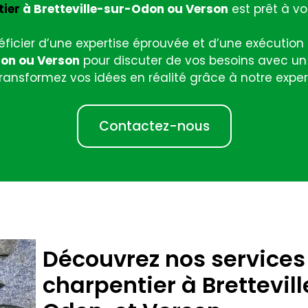
tier
à Bretteville-sur-Odon ou Verson
est prêt à 
ficier d’une expertise éprouvée et d’une exécution 
don ou Verson
pour discuter de vos besoins avec un 
ransformez vos idées en réalité grâce à notre exper
Contactez-nous
Découvrez nos services
charpentier à Brettevil