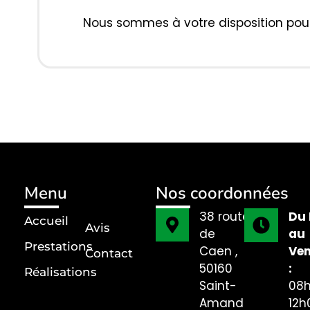
Nous sommes à votre disposition pour
Menu
Nos coordonnées
38 route
Du 
Accueil
Avis
de
au
Prestations
Caen ,
Ven
Contact
50160
:
Réalisations
Saint-
08h
Amand-
12h