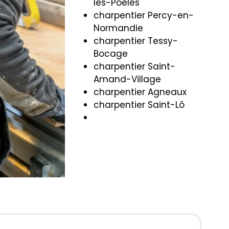
les-Poêles
charpentier Percy-en-
Normandie
charpentier Tessy-
Bocage
charpentier Saint-
Amand-Village
charpentier Agneaux
charpentier Saint-Lô