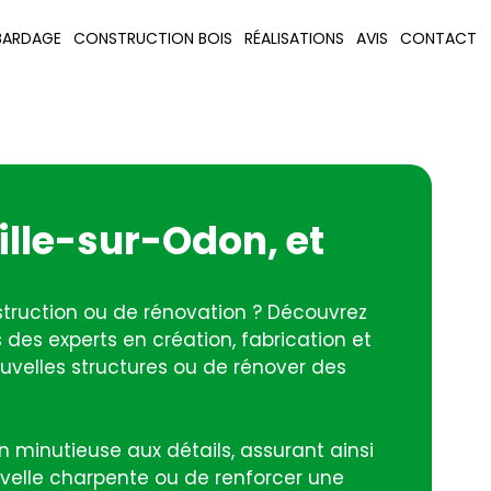
BARDAGE
CONSTRUCTION BOIS
RÉALISATIONS
AVIS
CONTACT
ille-sur-Odon, et
struction ou de rénovation ? Découvrez
des experts en création, fabrication et
nouvelles structures ou de rénover des
n minutieuse aux détails, assurant ainsi
uvelle charpente ou de renforcer une