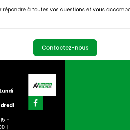
 répondre à toutes vos questions et vous accompag
Contactez-nous
Lundi
dredi
15 -
00 |