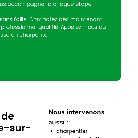
vous accompagner à chaque étape.
sans faille. Contactez dès maintenant
professionnel qualifié. Appelez-nous au
tise en charpente.
Nous intervenons
 de
aussi :
le-sur-
charpentier