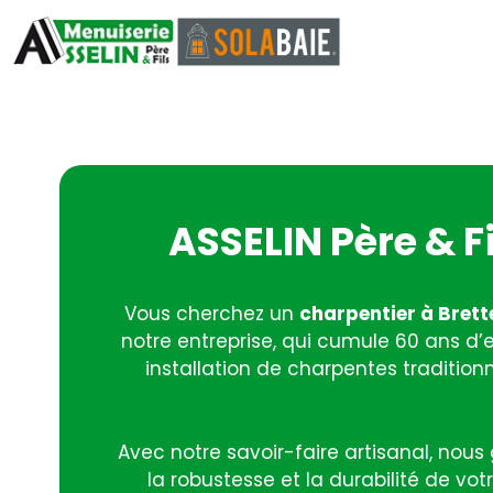
ASSELIN Père & F
Vous cherchez un
charpentier à Bret
notre entreprise, qui cumule 60 ans d’
installation de charpentes traditionn
Avec notre savoir-faire artisanal, nous
la robustesse et la durabilité de v