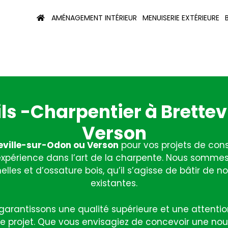
AMÉNAGEMENT INTÉRIEUR
MENUISERIE EXTÉRIEURE
ils -Charpentier à Brettev
Verson
teville-sur-Odon ou Verson
pour vos projets de con
expérience dans l’art de la charpente. Nous sommes 
elles et d’ossature bois, qu’il s’agisse de bâtir de 
existantes.
 garantissons une qualité supérieure et une attentio
otre projet. Que vous envisagiez de concevoir une no