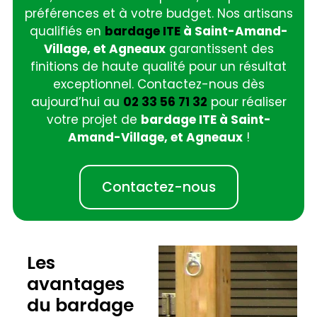
préférences et à votre budget. Nos artisans
qualifiés en
bardage ITE
à Saint-Amand-
Village, et Agneaux
garantissent des
finitions de haute qualité pour un résultat
exceptionnel. Contactez-nous dès
aujourd’hui au
02 33 56 71 32
pour réaliser
votre projet de
bardage ITE à Saint-
Amand-Village, et Agneaux
!
Contactez-nous
Les
avantages
du bardage