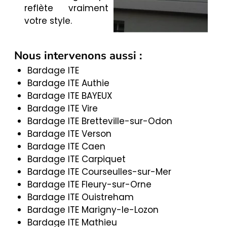
reflète vraiment
votre style.
Nous intervenons aussi :
Bardage ITE
Bardage ITE Authie
Bardage ITE BAYEUX
Bardage ITE Vire
Bardage ITE Bretteville-sur-Odon
Bardage ITE Verson
Bardage ITE Caen
Bardage ITE Carpiquet
Bardage ITE Courseulles-sur-Mer
Bardage ITE Fleury-sur-Orne
Bardage ITE Ouistreham
Bardage ITE Marigny-le-Lozon
Bardage ITE Mathieu