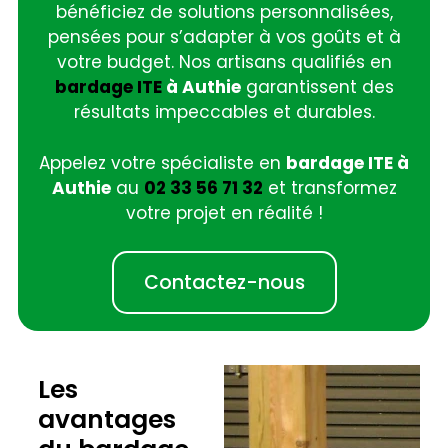
bénéficiez de solutions personnalisées,
pensées pour s’adapter à vos goûts et à
votre budget. Nos artisans qualifiés en
bardage ITE
à Authie
garantissent des
résultats impeccables et durables.
Appelez votre spécialiste en
bardage ITE à
Authie
au
02 33 56 71 32
et transformez
votre projet en réalité !
Contactez-nous
Les
avantages