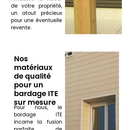
de votre propriété,
un atout précieux
pour une éventuelle
revente.
Nos
matériaux
de qualité
pour un
bardage ITE
sur mesure
Pour nous, le
bardage ITE
incarne la fusion
parfaite de