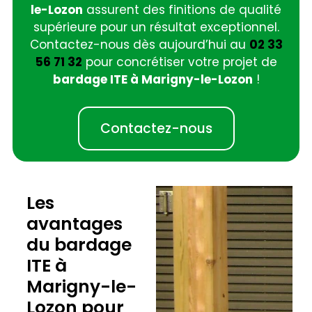
le-Lozon
assurent des finitions de qualité
supérieure pour un résultat exceptionnel.
Contactez-nous dès aujourd’hui au
02 33
56 71 32
pour concrétiser votre projet de
bardage ITE à Marigny-le-Lozon
!
Contactez-nous
Les
avantages
du bardage
ITE à
Marigny-le-
Lozon pour