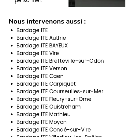
personnel.
Nous intervenons aussi :
Bardage ITE
Bardage ITE Authie
Bardage ITE BAYEUX
Bardage ITE Vire
Bardage ITE Bretteville-sur-Odon
Bardage ITE Verson
Bardage ITE Caen
Bardage ITE Carpiquet
Bardage ITE Courseulles-sur-Mer
Bardage ITE Fleury-sur-Orne
Bardage ITE Ouistreham
Bardage ITE Mathieu
Bardage ITE Moyon
Bardage ITE Condé-sur-Vire