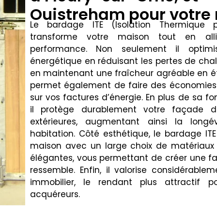
Ouistreham pour votre
Le bardage ITE (Isolation Thermique par
transforme votre maison tout en alli
performance. Non seulement il optimise
énergétique en réduisant les pertes de chal
en maintenant une fraîcheur agréable en ét
permet également de faire des économies
sur vos factures d’énergie. En plus de sa fon
il protège durablement votre façade d
extérieures, augmentant ainsi la longé
habitation. Côté esthétique, le bardage IT
maison avec un large choix de matériaux e
élégantes, vous permettant de créer une f
ressemble. Enfin, il valorise considérable
immobilier, le rendant plus attractif p
acquéreurs.