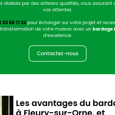
t réalisés par des artisans qualifiés, vous assuran
vos attentes.
 33 56 71 32
pour échanger sur votre projet et recev
 transformation de votre maison avec un
bardage I
d’excellence.
Contactez-nous
Les avantages du bard
à Fleury-sur-Orne, et