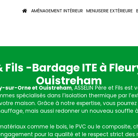
AMÉNAGEMENT INTÉRIEUR
MENUISERIE EXTÉRIEURE
 Fils -Bardage ITE à Fleu
Ouistreham
ry-sur-Orne et Ouistreham
, ASSELIN Père et Fils est
mes spécialisés dans l’isolation thermique par l’ex
 votre maison. Grâce à notre expertise, vous pourrez
auffage, mais aussi redonner un nouveau souffle à 
tériaux comme le bois, le PVC ou le composite, ch
engagement pour la qualité et le respect strict des