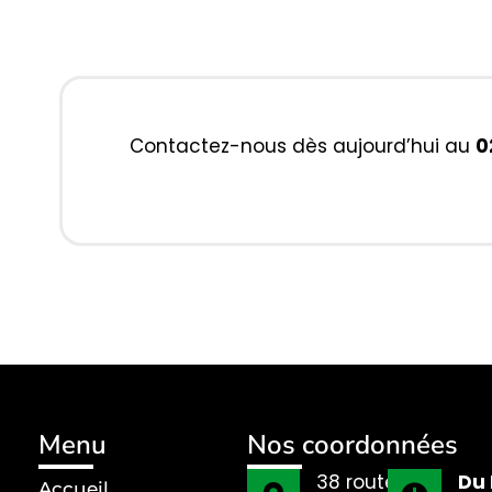
Contactez-nous dès aujourd’hui au
0
Menu
Nos coordonnées
38 route
Du 
Accueil