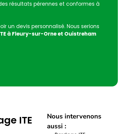
t des résultats pérennes et conformes à
oir un devis personnalisé. Nous serions
TE à Fleury-sur-Orne et Ouistreham
Nous intervenons
age ITE
aussi :