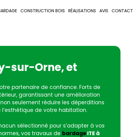
BARDAGE
CONSTRUCTION BOIS
RÉALISATIONS
AVIS
CONTACT
ry-sur-Orne, et
 votre partenaire de confiance. Forts de
térieur, garantissant une amélioration
 non seulement réduire les déperditions
l’esthétique de votre habitation.
acun sélectionné pour s’adapter à vos
 normes, vos travaux de
bardage
ITE à