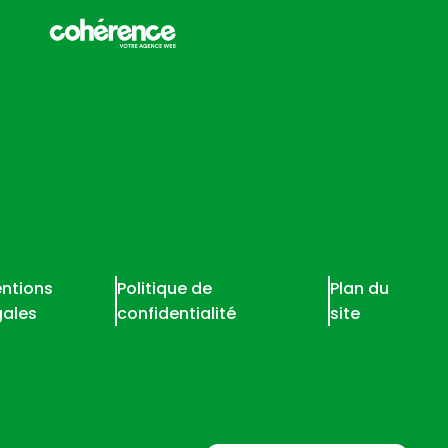
ntions
Politique de
Plan du
gales
confidentialité
site