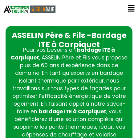
ASSELIN Père & Fils -Bardage
ITE à Carpiquet
Pour vos besoins en
bardage ITE à
Carpiquet
, ASSELIN Père et Fils vous propose
plus de 60 ans d’expérience dans ce
domaine. En tant qu’experts en bardage
isolant thermique par l’extérieur, nous
travaillons sur tous types de façades pour
optimiser l’efficacité énergétique de votre
logement. En faisant appel à notre savoir-
faire en
bardage ITE à Carpiquet
, vous
bénéficierez d’une solution complète qui
supprime les ponts thermiques, réduit vos
dépenses de chauffage et valorise