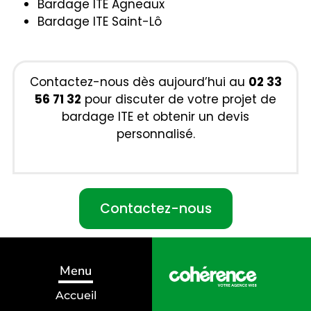
Bardage ITE Agneaux
Bardage ITE Saint-Lô
Contactez-nous dès aujourd’hui au
02 33
56 71 32
pour discuter de votre projet de
bardage ITE et obtenir un devis
personnalisé.
Contactez-nous
Menu
Accueil