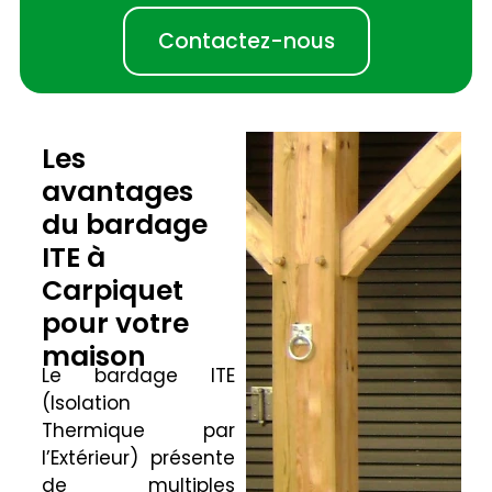
Contactez-nous
Les
avantages
du bardage
ITE à
Carpiquet
pour votre
maison
Le bardage ITE
(Isolation
Thermique par
l’Extérieur) présente
de multiples