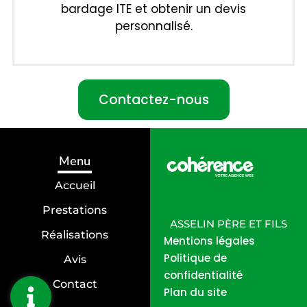
bardage ITE et obtenir un devis
personnalisé.
Contactez-nous
Menu
Accueil
Prestations
ASSELIN PÈRE ET FILS
Réalisations
Mentions légales
Politique de
Avis
confidentialité
Contact
Plan du site