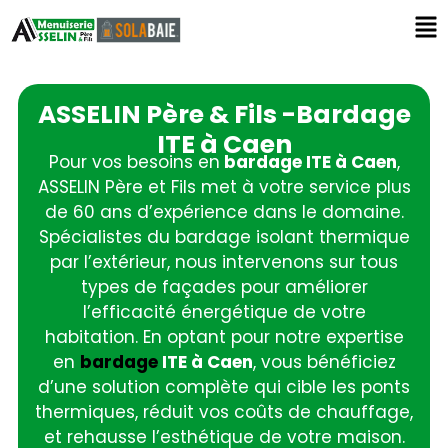
ASSELIN Père & Fils -Bardage
ITE à Caen
Pour vos besoins en
bardage ITE à Caen
,
ASSELIN Père et Fils met à votre service plus
de 60 ans d’expérience dans le domaine.
Spécialistes du bardage isolant thermique
par l’extérieur, nous intervenons sur tous
types de façades pour améliorer
l’efficacité énergétique de votre
habitation. En optant pour notre expertise
en
bardage
ITE à Caen
, vous bénéficiez
d’une solution complète qui cible les ponts
thermiques, réduit vos coûts de chauffage,
et rehausse l’esthétique de votre maison.