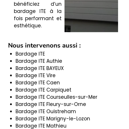
bénéficiez d’un
bardage ITE à la
fois performant et
esthétique.
Nous intervenons aussi :
Bardage ITE
Bardage ITE Authie
Bardage ITE BAYEUX
Bardage ITE Vire
Bardage ITE Caen
Bardage ITE Carpiquet
Bardage ITE Courseulles-sur-Mer
Bardage ITE Fleury-sur-Orne
Bardage ITE Ouistreham
Bardage ITE Marigny-le-Lozon
Bardage ITE Mathieu