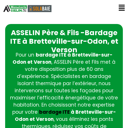
ASSELIN Père & Fils -Bardage
ITE à Bretteville-sur-Odon, et
Verson
Pour un
bardage ITE à Bretteville-sur-
Odon et Verson
, ASSELIN Père et Fils met à
votre disposition plus de 60 ans
d’expérience. Spécialistes en bardage
isolant thermique par l’extérieur, nous
intervenons sur toutes les façades pour
maximiser l’efficacité énergétique de votre
habitation. En choisissant notre expertise
pour votre
bardage ITE
à Bretteville-sur-
Odon et Verson
, vous éliminez les ponts
thermiques, réduisez vos coûts de