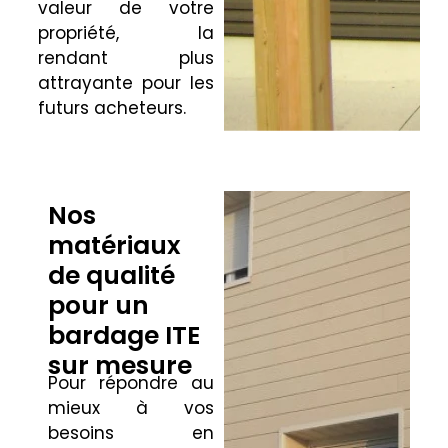
valeur de votre
propriété, la
rendant plus
attrayante pour les
futurs acheteurs.
Nos
matériaux
de qualité
pour un
bardage ITE
sur mesure
Pour répondre au
mieux à vos
besoins en