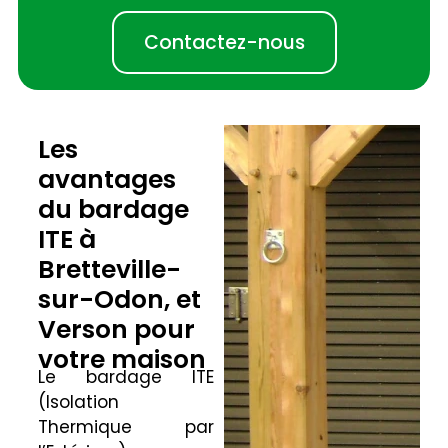
Contactez-nous
Les
avantages
du bardage
ITE à
Bretteville-
sur-Odon, et
Verson pour
votre maison
Le bardage ITE
(Isolation
Thermique par