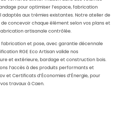
andage pour optimiser l’espace, fabrication
l adaptés aux trémies existantes. Notre atelier de
de concevoir chaque élément selon vos plans et
fabrication artisanale contrôlée.
, fabrication et pose, avec garantie décennale
tification RGE Eco Artisan valide nos
re et extérieure, bardage et construction bois.
rons l’accès à des produits performants et
nov et Certificats d’Économies d’Énergie, pour
e vos travaux à Caen.