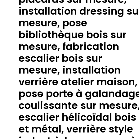
installation dressing su
mesure, pose
bibliothèque bois sur
mesure, fabrication
escalier bois sur
mesure, installation
verrière atelier maison,
pose porte à galandag
coulissante sur mesure
escalier hélicoïdal bois
et métal, verrière style