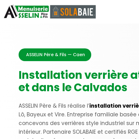
ASSELIN Père & Fils — Caen
Installation verrière 
et dans le Calvados
ASSELIN Père & Fils réalise l’
installation verri
Lô, Bayeux et Vire. Entreprise familiale bas
concevons des verrières style industriel sur
intérieur. Partenaire SOLABAIE et certifiés 