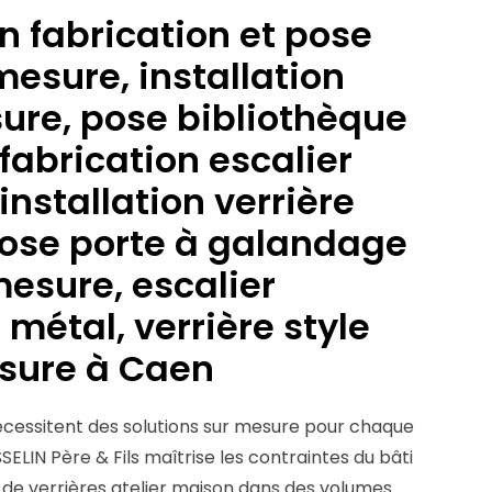
n fabrication et pose
mesure, installation
ure, pose bibliothèque
fabrication escalier
installation verrière
pose porte à galandage
mesure, escalier
 métal, verrière style
esure à Caen
nécessitent des solutions sur mesure pour chaque
ELIN Père & Fils maîtrise les contraintes du bâti
 de verrières atelier maison dans des volumes