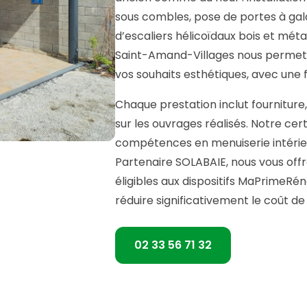
sous combles, pose de portes à gal
d’escaliers hélicoïdaux bois et méta
Saint-Amand-Villages nous permet 
vos souhaits esthétiques, avec une 
Chaque prestation inclut fourniture
sur les ouvrages réalisés. Notre cer
compétences en menuiserie intérieu
Partenaire SOLABAIE, nous vous off
éligibles aux dispositifs MaPrimeRé
réduire significativement le coût d
02 33 56 71 32