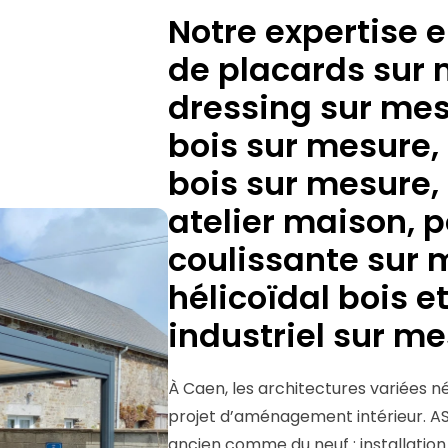
Notre expertise e
de placards sur 
dressing sur mes
bois sur mesure, 
bois sur mesure, 
atelier maison, 
coulissante sur 
hélicoïdal bois et
industriel sur m
À Caen, les architectures variées 
projet d’aménagement intérieur. ASS
ancien comme du neuf : installation