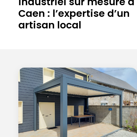
industriel sur mesure à
Caen : l’expertise d’un
artisan local