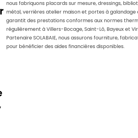
nous fabriquons placards sur mesure, dressings, bibliot
r
métal, verrières atelier maison et portes à galandage 
garantit des prestations conformes aux normes therm
régulièrement à Villers-Bocage, Saint-Lô, Bayeux et Vi
Partenaire SOLABAIE, nous assurons fourniture, fabr
pour bénéficier des aides financières disponibles.
e
,