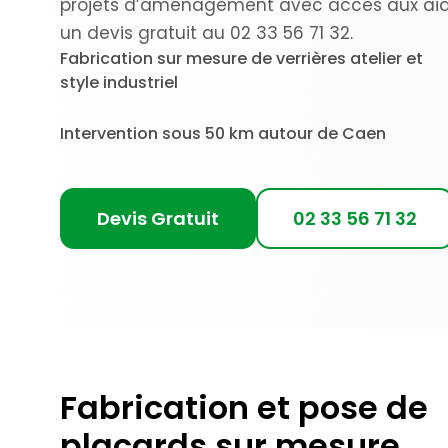
projets d’aménagement avec accès aux aid
un devis gratuit au 02 33 56 71 32.
Fabrication sur mesure de verrières atelier et
style industriel
Intervention sous 50 km autour de Caen
Devis Gratuit
02 33 56 71 32
Fabrication et pose de
placards sur mesure,