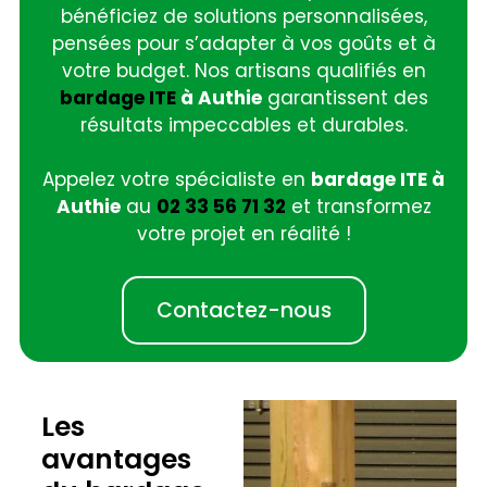
bénéficiez de solutions personnalisées,
pensées pour s’adapter à vos goûts et à
votre budget. Nos artisans qualifiés en
bardage ITE
à Authie
garantissent des
résultats impeccables et durables.
Appelez votre spécialiste en
bardage ITE à
Authie
au
02 33 56 71 32
et transformez
votre projet en réalité !
Contactez-nous
Les
avantages